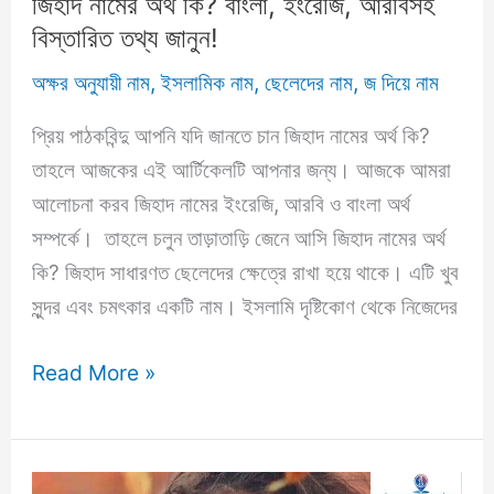
জিহাদ নামের অর্থ কি? বাংলা, ইংরেজি, আরবিসহ
বিস্তারিত তথ্য জানুন!
অক্ষর অনুযায়ী নাম
,
ইসলামিক নাম
,
ছেলেদের নাম
,
জ দিয়ে নাম
প্রিয় পাঠকবিন্দু আপনি যদি জানতে চান জিহাদ নামের অর্থ কি?
তাহলে আজকের এই আর্টিকেলটি আপনার জন্য। আজকে আমরা
আলোচনা করব জিহাদ নামের ইংরেজি, আরবি ও বাংলা অর্থ
সম্পর্কে। তাহলে চলুন তাড়াতাড়ি জেনে আসি জিহাদ নামের অর্থ
কি? জিহাদ সাধারণত ছেলেদের ক্ষেত্রে রাখা হয়ে থাকে। এটি খুব
সুন্দর এবং চমৎকার একটি নাম। ইসলামি দৃষ্টিকোণ থেকে নিজেদের
জিহাদ
Read More »
নামের
অর্থ
কি?