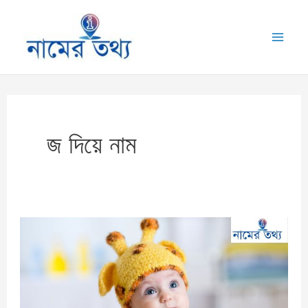
Skip
to
Mai
content
Me
জ দিয়ে নাম