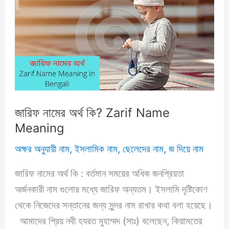
ইংরেজি,
আরবিসহ
বিস্তারিত
(ব্যাখ্যা
ও
বিশ্লেষণ)
জানুন!
জারিফ নামের অর্থ কি? Zarif Name
Meaning
অক্ষর অনুযায়ী নাম
,
ইসলামিক নাম
,
ছেলেদের নাম
,
জ দিয়ে নাম
জারিফ নামের অর্থ কি : বর্তমান সময়ের অধিক জনপ্রিয়তা
অর্জনকারী নাম গুলোর মধ্যে জারিফ অন্যতম। ইসলামি দৃষ্টিকোণ
থেকে নিজেদের সন্তানের জন্য সুন্দর নাম রাখার কথা বলা হয়েছে।
আমাদের প্রিয় নবী হযরত মুহাম্মদ (সাঃ) বলেছেন, কিয়ামতের