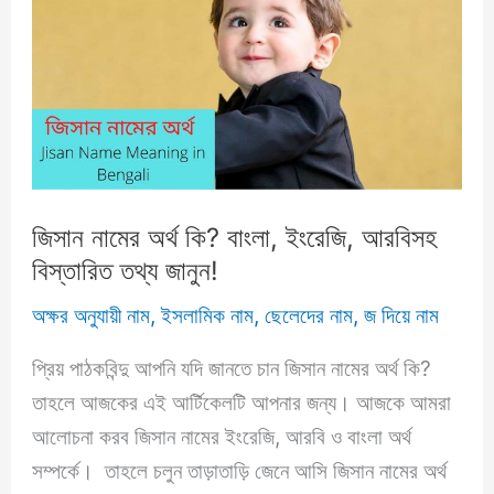
ইংরেজি,
আরবিসহ
বিস্তারিত
তথ্য
জানুন!
জিসান নামের অর্থ কি? বাংলা, ইংরেজি, আরবিসহ
বিস্তারিত তথ্য জানুন!
অক্ষর অনুযায়ী নাম
,
ইসলামিক নাম
,
ছেলেদের নাম
,
জ দিয়ে নাম
প্রিয় পাঠকবিন্দু আপনি যদি জানতে চান জিসান নামের অর্থ কি?
তাহলে আজকের এই আর্টিকেলটি আপনার জন্য। আজকে আমরা
আলোচনা করব জিসান নামের ইংরেজি, আরবি ও বাংলা অর্থ
সম্পর্কে। তাহলে চলুন তাড়াতাড়ি জেনে আসি জিসান নামের অর্থ