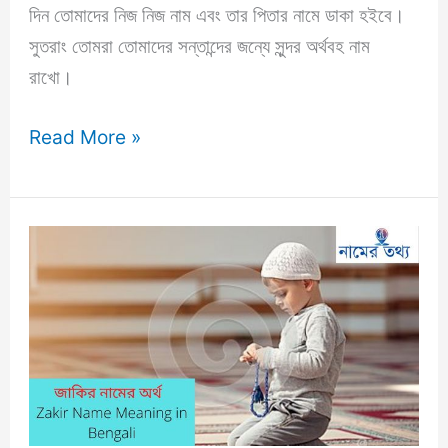
দিন তোমাদের নিজ নিজ নাম এবং তার পিতার নামে ডাকা হইবে।
সুতরাং তোমরা তোমাদের সন্তান্দের জন্যে সুন্দর অর্থবহ নাম
রাখো।
জারিফ
Read More »
নামের
অর্থ
কি?
Zarif
Name
Meaning