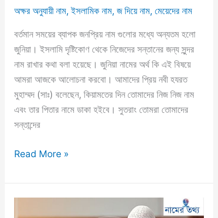
অক্ষর অনুযায়ী নাম
,
ইসলামিক নাম
,
জ দিয়ে নাম
,
মেয়েদের নাম
বর্তমান সময়ের ব্যাপক জনপ্রিয় নাম গুলোর মধ্যে অন্যতম হলো
জুনিয়া। ইসলামি দৃষ্টিকোণ থেকে নিজেদের সন্তানের জন্য সুন্দর
নাম রাখার কথা বলা হয়েছে। জুনিয়া নামের অর্থ কি এই বিষয়ে
আমরা আজকে আলোচনা করবো। আমাদের প্রিয় নবী হযরত
মুহাম্মদ (সাঃ) বলেছেন, কিয়ামতের দিন তোমাদের নিজ নিজ নাম
এবং তার পিতার নামে ডাকা হইবে। সুতরাং তোমরা তোমাদের
সন্তান্দের
জুনিয়া
Read More »
নামের
অর্থ
কি?
বাংলা,