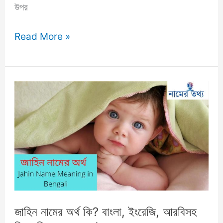
উপর
জাহাঙ্গীর
Read More »
নামের
অর্থ
কি?
Jahangir
Name
Meaning
in
Bengali
জাহিন নামের অর্থ কি? বাংলা, ইংরেজি, আরবিসহ