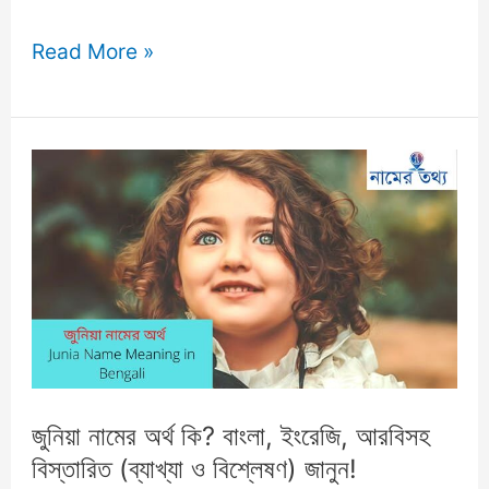
জারা
Read More »
নামের
অর্থ
কি?
বিস্তারিত
ব্যাখ্যা
ও
বিশ্লেষণ
জানুন!
জুনিয়া নামের অর্থ কি? বাংলা, ইংরেজি, আরবিসহ
বিস্তারিত (ব্যাখ্যা ও বিশ্লেষণ) জানুন!