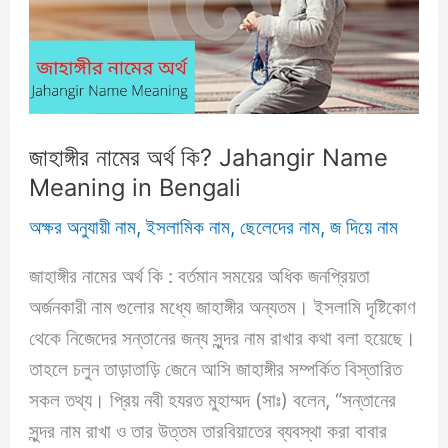
in
Bengali
জাহাঙ্গীর নামের অর্থ কি? Jahangir Name
Meaning in Bengali
অক্ষর অনুযায়ী নাম
,
ইসলামিক নাম
,
ছেলেদের নাম
,
জ দিয়ে নাম
জাহাঙ্গীর নামের অর্থ কি : বর্তমান সময়ের অধিক জনপ্রিয়তা
অর্জনকারী নাম গুলোর মধ্যে জাহাঙ্গীর অন্যতম। ইসলামি দৃষ্টিকোণ
থেকে নিজেদের সন্তানের জন্য সুন্দর নাম রাখার কথা বলা হয়েছে।
তাহলে চলুন তাড়াতাড়ি জেনে আসি জাহাঙ্গীর সম্পর্কিত বিস্তারিত
সকল তথ্য। প্রিয় নবী হযরত মুহাম্মদ (সাঃ) বলেন, “সন্তানের
সুন্দর নাম রাখা ও তার উত্তম তারবিয়াতের ব্যবস্থা করা বাবার