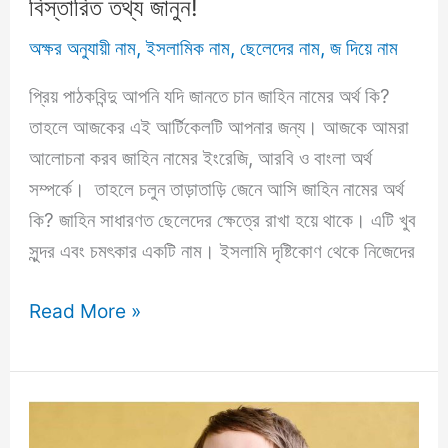
বিস্তারিত তথ্য জানুন!
অক্ষর অনুযায়ী নাম
,
ইসলামিক নাম
,
ছেলেদের নাম
,
জ দিয়ে নাম
প্রিয় পাঠকবিন্দু আপনি যদি জানতে চান জাহিন নামের অর্থ কি?
তাহলে আজকের এই আর্টিকেলটি আপনার জন্য। আজকে আমরা
আলোচনা করব জাহিন নামের ইংরেজি, আরবি ও বাংলা অর্থ
সম্পর্কে। তাহলে চলুন তাড়াতাড়ি জেনে আসি জাহিন নামের অর্থ
কি? জাহিন সাধারণত ছেলেদের ক্ষেত্রে রাখা হয়ে থাকে। এটি খুব
সুন্দর এবং চমৎকার একটি নাম। ইসলামি দৃষ্টিকোণ থেকে নিজেদের
জাহিন
Read More »
নামের
অর্থ
কি?
বাংলা,