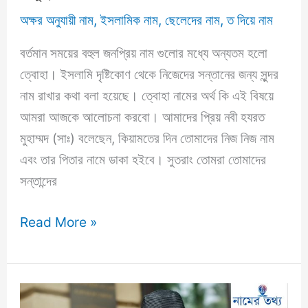
অক্ষর অনুযায়ী নাম
,
ইসলামিক নাম
,
ছেলেদের নাম
,
ত দিয়ে নাম
বর্তমান সময়ের বহুল জনপ্রিয় নাম গুলোর মধ্যে অন্যতম হলো
ত্বোহা। ইসলামি দৃষ্টিকোণ থেকে নিজেদের সন্তানের জন্য সুন্দর
নাম রাখার কথা বলা হয়েছে। ত্বোহা নামের অর্থ কি এই বিষয়ে
আমরা আজকে আলোচনা করবো। আমাদের প্রিয় নবী হযরত
মুহাম্মদ (সাঃ) বলেছেন, কিয়ামতের দিন তোমাদের নিজ নিজ নাম
এবং তার পিতার নামে ডাকা হইবে। সুতরাং তোমরা তোমাদের
সন্তান্দের
ত্বোহা
Read More »
নামের
অর্থ
কি?
(ব্যাখ্যা