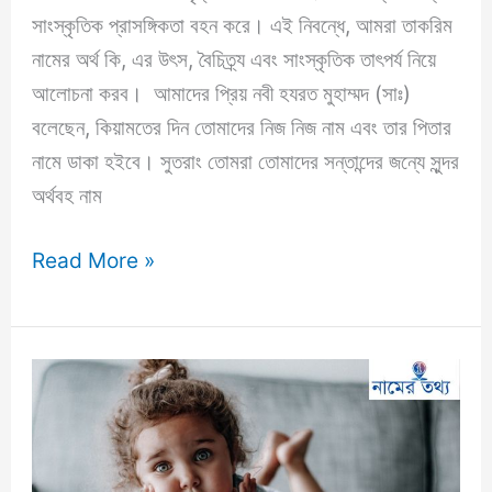
সাংস্কৃতিক প্রাসঙ্গিকতা বহন করে। এই নিবন্ধে, আমরা তাকরিম
নামের অর্থ কি, এর উৎস, বৈচিত্র্য এবং সাংস্কৃতিক তাৎপর্য নিয়ে
আলোচনা করব। আমাদের প্রিয় নবী হযরত মুহাম্মদ (সাঃ)
বলেছেন, কিয়ামতের দিন তোমাদের নিজ নিজ নাম এবং তার পিতার
নামে ডাকা হইবে। সুতরাং তোমরা তোমাদের সন্তান্দের জন্যে সুন্দর
অর্থবহ নাম
তাকরিম
Read More »
নামের
অর্থ
কি?
আরবি
অর্থসহ
বিস্তারিত