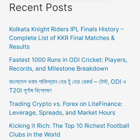
Recent Posts
Kolkata Knight Riders IPL Finals History –
Complete List of KKR Final Matches &
Results
Fastest 1000 Runs in ODI Cricket: Players,
Records, and Milestone Breakdown
বাংলাদেশ বনাম পাকিস্তান হেড টু হেড রেকর্ড – টেস্ট, ODI ও
T20I পূর্ণাঙ্গ বিশ্লেষণ
Trading Crypto vs. Forex on LiteFinance:
Leverage, Spreads, and Market Hours
Kicking it Rich: The Top 10 Richest Football
Clubs in the World