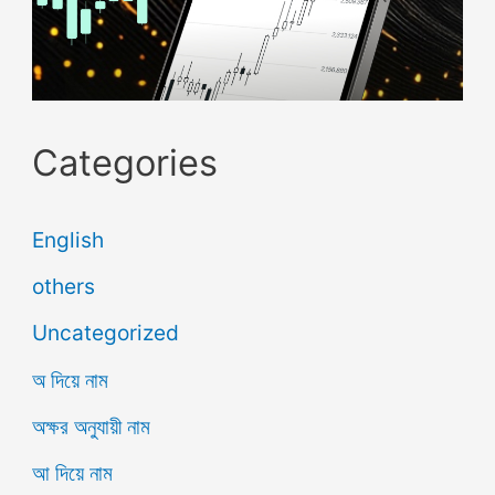
Categories
English
others
Uncategorized
অ দিয়ে নাম
অক্ষর অনুযায়ী নাম
আ দিয়ে নাম