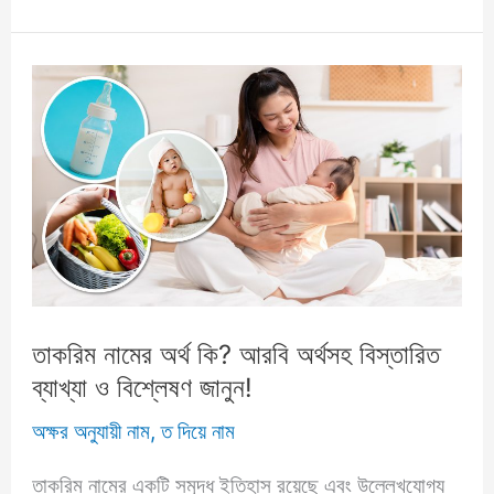
অর্থ
কি?
আরবি
অর্থসহবিস্তারিত
ব্যাখ্যা
ও
বিশ্লেষণ
জানুন!
তাকরিম নামের অর্থ কি? আরবি অর্থসহ বিস্তারিত
ব্যাখ্যা ও বিশ্লেষণ জানুন!
অক্ষর অনুযায়ী নাম
,
ত দিয়ে নাম
তাকরিম নামের একটি সমৃদ্ধ ইতিহাস রয়েছে এবং উল্লেখযোগ্য