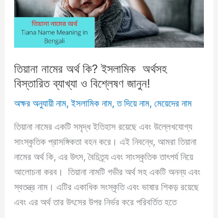
ব্যাখ্যা
ও
বিশ্লেষণ
জানুন!
তিয়ানা নামের অর্থ কি? ইসলামিক অর্থসহ
বিস্তারিত ব্যাখ্যা ও বিশ্লেষণ জানুন!
অক্ষর অনুযায়ী নাম
,
ইসলামিক নাম
,
ত দিয়ে নাম
,
মেয়েদের নাম
তিয়ানা নামের একটি সমৃদ্ধ ইতিহাস রয়েছে এবং উল্লেখযোগ্য
সাংস্কৃতিক প্রাসঙ্গিকতা বহন করে। এই নিবন্ধে, আমরা তিয়ানা
নামের অর্থ কি, এর উৎস, বৈচিত্র্য এবং সাংস্কৃতিক তাৎপর্য নিয়ে
আলোচনা করব। তিয়ানা নামটি গভীর অর্থ সহ একটি অনন্য এবং
স্বতন্ত্র নাম। এটির একাধিক সংস্কৃতি এবং ভাষার শিকড় রয়েছে
এবং এর অর্থ তার উৎসের উপর নির্ভর করে পরিবর্তিত হতে