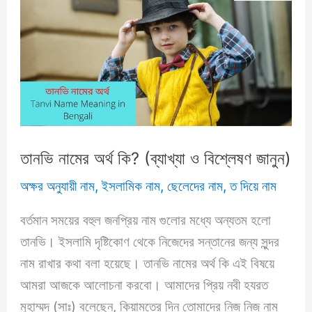
ও
বিশ্লেষণ
জানুন)
তানভি নামের অর্থ কি? (ব্যাখ্যা ও বিশ্লেষণ জানুন)
অক্ষর অনুযায়ী নাম
,
ইসলামিক নাম
,
ছেলেদের নাম
,
ত দিয়ে নাম
বর্তমান সময়ের বহুল জনপ্রিয় নাম গুলোর মধ্যে অন্যতম হলো
তানভি। ইসলামি দৃষ্টিকোণ থেকে নিজেদের সন্তানের জন্য সুন্দর
নাম রাখার কথা বলা হয়েছে। তানভি নামের অর্থ কি এই বিষয়ে
আমরা আজকে আলোচনা করবো। আমাদের প্রিয় নবী হযরত
মুহাম্মদ (সাঃ) বলেছেন, কিয়ামতের দিন তোমাদের নিজ নিজ নাম