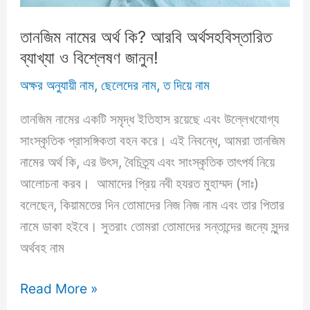
তানজিম নামের অর্থ কি? আরবি অর্থসহবিস্তারিত
ব্যাখ্যা ও বিশ্লেষণ জানুন!
অক্ষর অনুযায়ী নাম
,
ছেলেদের নাম
,
ত দিয়ে নাম
তানজিম নামের একটি সমৃদ্ধ ইতিহাস রয়েছে এবং উল্লেখযোগ্য
সাংস্কৃতিক প্রাসঙ্গিকতা বহন করে। এই নিবন্ধে, আমরা তানজিম
নামের অর্থ কি, এর উৎস, বৈচিত্র্য এবং সাংস্কৃতিক তাৎপর্য নিয়ে
আলোচনা করব। আমাদের প্রিয় নবী হযরত মুহাম্মদ (সাঃ)
বলেছেন, কিয়ামতের দিন তোমাদের নিজ নিজ নাম এবং তার পিতার
নামে ডাকা হইবে। সুতরাং তোমরা তোমাদের সন্তান্দের জন্যে সুন্দর
অর্থবহ নাম
তানজিম
Read More »
নামের