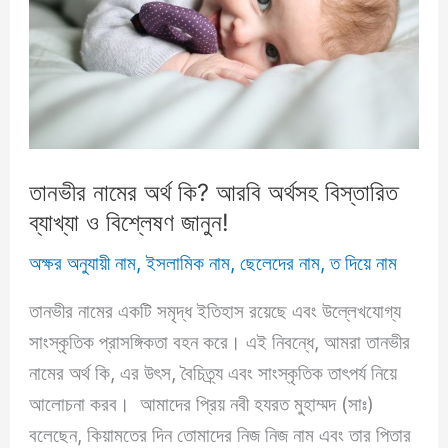
in
Bengali
তানভীর নামের অর্থ কি? আরবি অর্থসহ বিস্তারিত
ব্যাখ্যা ও বিশ্লেষণ জানুন!
অক্ষর অনুযায়ী নাম
,
ইসলামিক নাম
,
ছেলেদের নাম
,
ত দিয়ে নাম
তানভীর নামের একটি সমৃদ্ধ ইতিহাস রয়েছে এবং উল্লেখযোগ্য
সাংস্কৃতিক প্রাসঙ্গিকতা বহন করে। এই নিবন্ধে, আমরা তানভীর
নামের অর্থ কি, এর উৎস, বৈচিত্র্য এবং সাংস্কৃতিক তাৎপর্য নিয়ে
আলোচনা করব। আমাদের প্রিয় নবী হযরত মুহাম্মদ (সাঃ)
বলেছেন, কিয়ামতের দিন তোমাদের নিজ নিজ নাম এবং তার পিতার