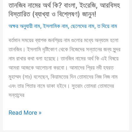
তানজিব নামের অর্থ কি? বাংলা, ইংরেজি, আরবিসহ
বিস্তারিত (ব্যাখ্যা ও বিশ্লেষণ) জানুন!
অক্ষর অনুযায়ী নাম
,
ইসলামিক নাম
,
ছেলেদের নাম
,
ত দিয়ে নাম
বর্তমান সময়ের ব্যাপক জনপ্রিয় নাম গুলোর মধ্যে অন্যতম হলো
তানজিব। ইসলামি দৃষ্টিকোণ থেকে নিজেদের সন্তানের জন্য সুন্দর
নাম রাখার কথা বলা হয়েছে। তানজিব নামের অর্থ কি এই বিষয়ে
আমরা আজকে আলোচনা করবো। আমাদের প্রিয় নবী হযরত
মুহাম্মদ (সাঃ) বলেছেন, কিয়ামতের দিন তোমাদের নিজ নিজ নাম
এবং তার পিতার নামে ডাকা হইবে। সুতরাং তোমরা তোমাদের
সন্তান্দের
তানজিব
Read More »
নামের
অর্থ