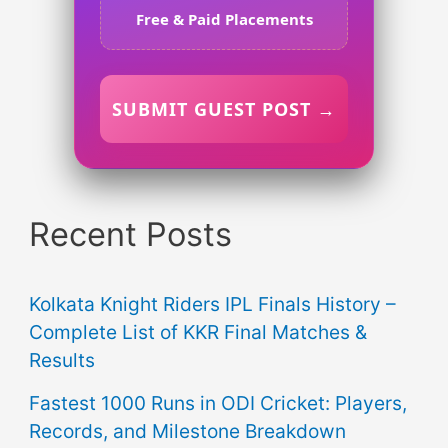
Free & Paid Placements
SUBMIT GUEST POST →
Recent Posts
Kolkata Knight Riders IPL Finals History –
Complete List of KKR Final Matches &
Results
Fastest 1000 Runs in ODI Cricket: Players,
Records, and Milestone Breakdown