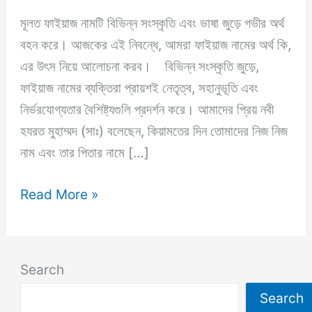
মূলত ফাইয়াজ নামটি বিভিন্ন সংস্কৃতি এবং ভাষা জুড়ে গভীর অর্থ
বহন করে। আজকের এই নিবন্ধে, আমরা ফাইয়াজ নামের অর্থ কি,
এর উৎস নিয়ে আলোচনা করব। বিভিন্ন সংস্কৃতি জুড়ে,
ফাইয়াজ নামের ব্যক্তিরা প্রায়শই নেতৃত্ব, সহানুভূতি এবং
নির্ভরযোগ্যতার বৈশিষ্ট্যগুলি প্রদর্শন করে। আমাদের প্রিয় নবী
হযরত মুহাম্মদ (সাঃ) বলেছেন, কিয়ামতের দিন তোমাদের নিজ নিজ
নাম এবং তার পিতার নামে […]
ফাইয়াজ
Read More »
নামের
অর্থ
কি?
Search
Faiyaz
Search
Name