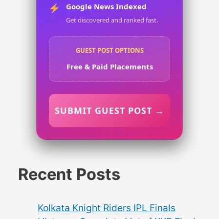
Google News Indexed
Get discovered and ranked fast.
GUEST POST OPTIONS
Free & Paid Placements
SUBMIT GUEST POST →
Recent Posts
Kolkata Knight Riders IPL Finals