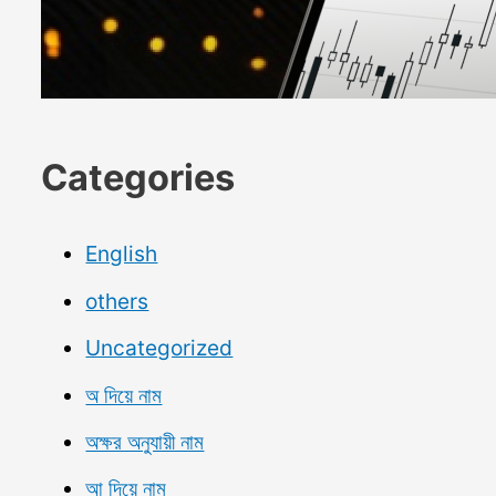
Categories
English
others
Uncategorized
অ দিয়ে নাম
অক্ষর অনুযায়ী নাম
আ দিয়ে নাম