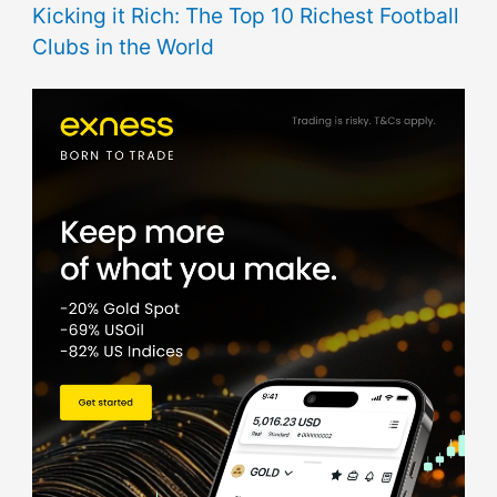
Kicking it Rich: The Top 10 Richest Football
Clubs in the World