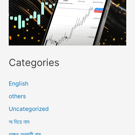
Categories
English
others
Uncategorized
অ দিয়ে নাম
অক্ষর অনুযায়ী নাম