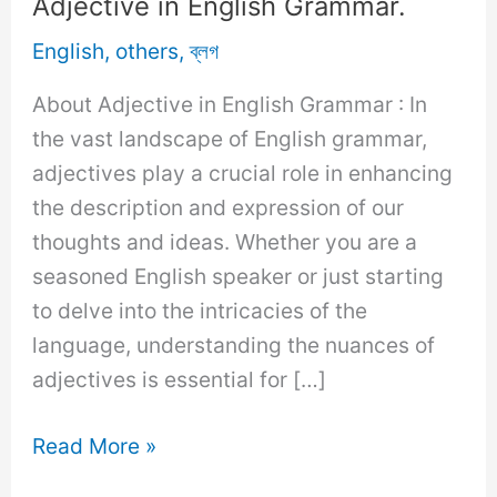
Adjective in English Grammar.
English
,
others
,
ব্লগ
About Adjective in English Grammar : In
the vast landscape of English grammar,
adjectives play a crucial role in enhancing
the description and expression of our
thoughts and ideas. Whether you are a
seasoned English speaker or just starting
to delve into the intricacies of the
language, understanding the nuances of
adjectives is essential for […]
The
Read More »
Ultimate