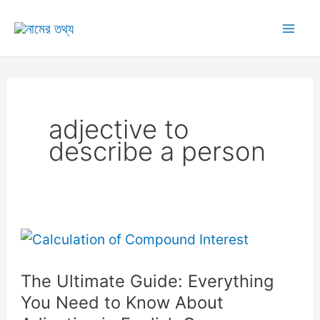
Skip
to
Mai
content
Me
adjective to
describe a person
The Ultimate Guide: Everything
You Need to Know About