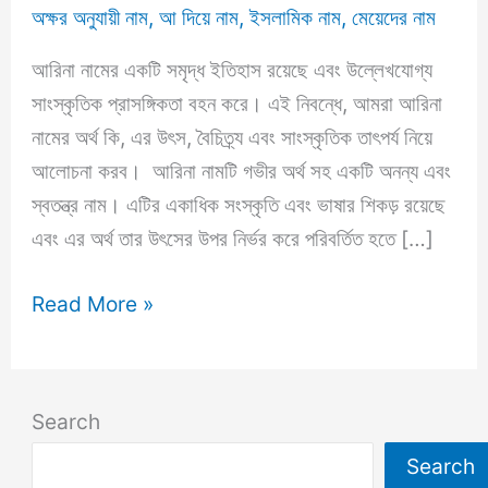
অক্ষর অনুযায়ী নাম
,
আ দিয়ে নাম
,
ইসলামিক নাম
,
মেয়েদের নাম
আরিনা নামের একটি সমৃদ্ধ ইতিহাস রয়েছে এবং উল্লেখযোগ্য
সাংস্কৃতিক প্রাসঙ্গিকতা বহন করে। এই নিবন্ধে, আমরা আরিনা
নামের অর্থ কি, এর উৎস, বৈচিত্র্য এবং সাংস্কৃতিক তাৎপর্য নিয়ে
আলোচনা করব। আরিনা নামটি গভীর অর্থ সহ একটি অনন্য এবং
স্বতন্ত্র নাম। এটির একাধিক সংস্কৃতি এবং ভাষার শিকড় রয়েছে
এবং এর অর্থ তার উৎসের উপর নির্ভর করে পরিবর্তিত হতে […]
আরিনা
Read More »
নামের
অর্থ
কি?
Search
Arina
Search
Name