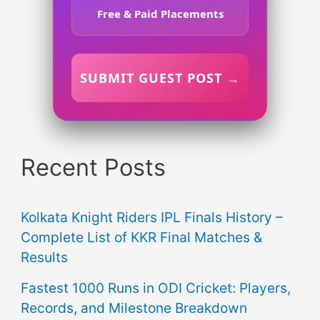
Free & Paid Placements
SUBMIT GUEST POST →
Recent Posts
Kolkata Knight Riders IPL Finals History –
Complete List of KKR Final Matches &
Results
Fastest 1000 Runs in ODI Cricket: Players,
Records, and Milestone Breakdown