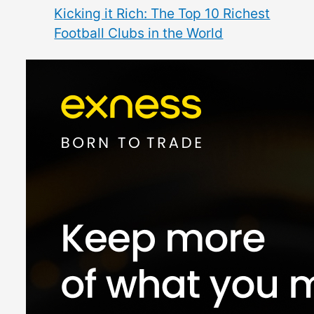
Kicking it Rich: The Top 10 Richest
Football Clubs in the World