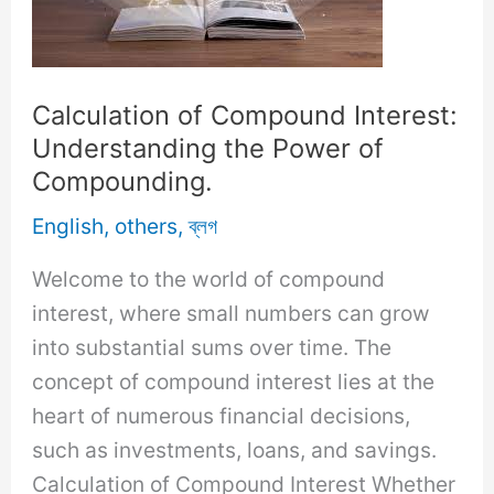
of
Money
Growth.
Calculation of Compound Interest:
Understanding the Power of
Compounding.
English
,
others
,
ব্লগ
Welcome to the world of compound
interest, where small numbers can grow
into substantial sums over time. The
concept of compound interest lies at the
heart of numerous financial decisions,
such as investments, loans, and savings.
Calculation of Compound Interest Whether