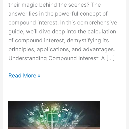
their magic behind the scenes? The
answer lies in the powerful concept of
compound interest. In this comprehensive
guide, we’ll dive deep into the calculation
of compound interest, demystifying its
principles, applications, and advantages.
Understanding Compound Interest: A […]
Calculation
Read More »
of
Compound
Interest:
Unlocking
the
Power