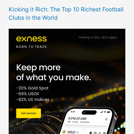
Kicking it Rich: The Top 10 Richest Football
Clubs in the World