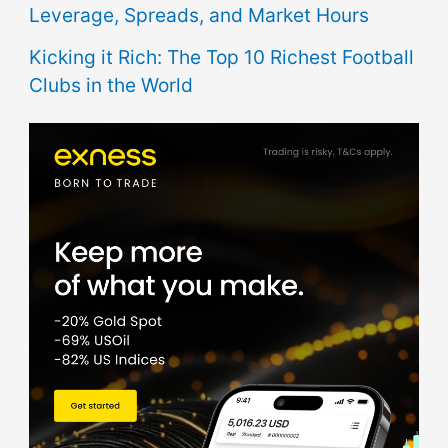
Leverage, Spreads, and Market Hours
Kicking it Rich: The Top 10 Richest Football
Clubs in the World