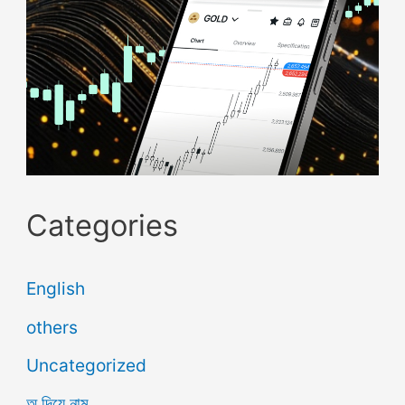
Categories
English
others
Uncategorized
অ দিয়ে নাম