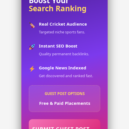
Boost Your
Winning
Search Ranking
Skippers
Real Cricket Audience
Targeted niche sports fans.
Instant SEO Boost
Quality permanent backlinks.
Google News Indexed
Get discovered and ranked fast.
GUEST POST OPTIONS
Free & Paid Placements
SUBMIT GUEST POST →