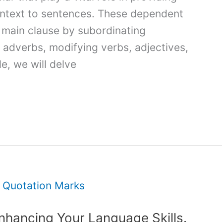
ontext to sentences. These dependent
 main clause by subordinating
 adverbs, modifying verbs, adjectives,
le, we will delve
nhancing Your Language Skills.