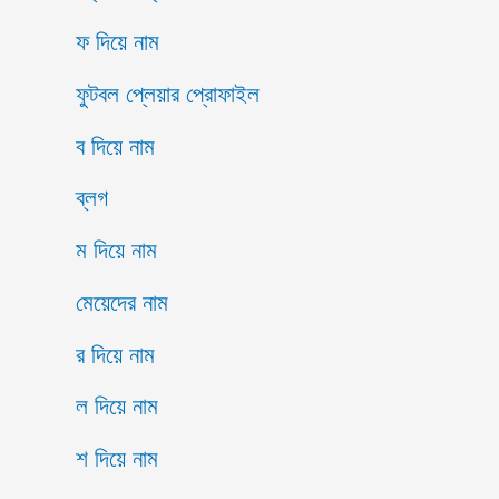
ফ দিয়ে নাম
ফুটবল প্লেয়ার প্রোফাইল
ব দিয়ে নাম
ব্লগ
ম দিয়ে নাম
মেয়েদের নাম
র দিয়ে নাম
ল দিয়ে নাম
শ দিয়ে নাম