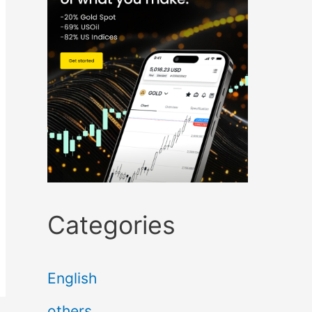
Categories
English
others