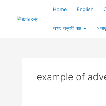
Skip
Home
English
to
content
অক্ষর অনুযায়ী নাম
খেলাধ
example of adve