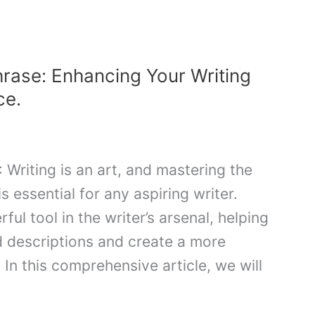
hrase: Enhancing Your Writing
ce.
 Writing is an art, and mastering the
s essential for any aspiring writer.
ul tool in the writer’s arsenal, helping
d descriptions and create a more
In this comprehensive article, we will