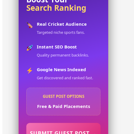
Search Ranking
Real Cricket Audience
Targeted niche sports fans.
Instant SEO Boost
Quality permanent backlinks.
Google News Indexed
Get discovered and ranked fast.
GUEST POST OPTIONS
Free & Paid Placements
SUBMIT GUEST POST →