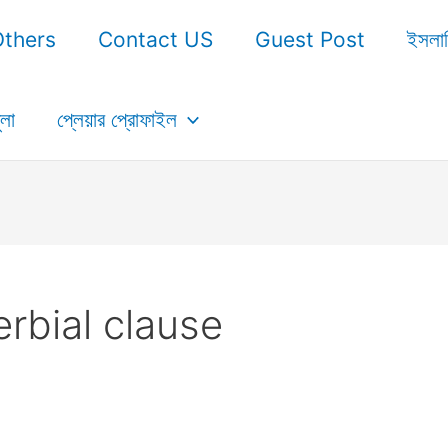
Others
Contact US
Guest Post
ইসলা
ুলা
প্লেয়ার প্রোফাইল
rbial clause