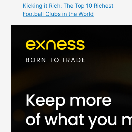
Kicking it Rich: The Top 10 Richest
Football Clubs in the World