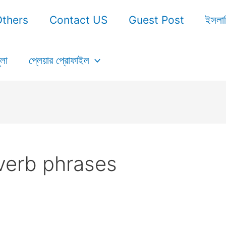
Others
Contact US
Guest Post
ইসলা
ুলা
প্লেয়ার প্রোফাইল
verb phrases