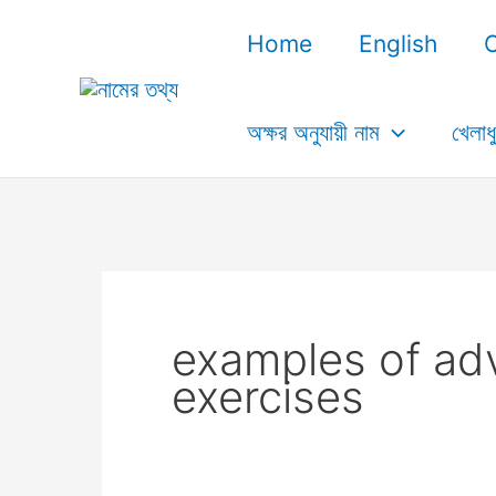
Skip
Home
English
to
content
অক্ষর অনুযায়ী নাম
খেলাধ
examples of ad
exercises