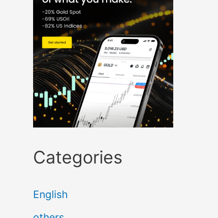
Categories
English
others