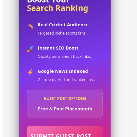
Search Ranking
Real Cricket Audience
Targeted niche sports fans.
Instant SEO Boost
Quality permanent backlinks.
Google News Indexed
Get discovered and ranked fast.
GUEST POST OPTIONS
Free & Paid Placements
SUBMIT GUEST POST →