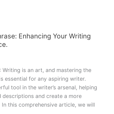
hrase: Enhancing Your Writing
ce.
 Writing is an art, and mastering the
s essential for any aspiring writer.
ul tool in the writer’s arsenal, helping
d descriptions and create a more
In this comprehensive article, we will