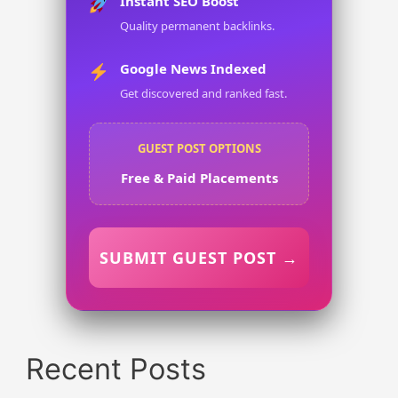
Instant SEO Boost
Quality permanent backlinks.
Google News Indexed
Get discovered and ranked fast.
GUEST POST OPTIONS
Free & Paid Placements
SUBMIT GUEST POST →
Recent Posts