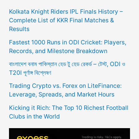
Kolkata Knight Riders IPL Finals History –
Complete List of KKR Final Matches &
Results
Fastest 1000 Runs in ODI Cricket: Players,
Records, and Milestone Breakdown
বাংলাদেশ বনাম পাকিস্তান হেড টু হেড রেকর্ড – টেস্ট, ODI ও
T20I পূর্ণাঙ্গ বিশ্লেষণ
Trading Crypto vs. Forex on LiteFinance:
Leverage, Spreads, and Market Hours
Kicking it Rich: The Top 10 Richest Football
Clubs in the World