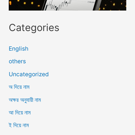
Categories
English
others
Uncategorized
অ দিয়ে নাম
অক্ষর অনুযায়ী নাম
আ দিয়ে নাম
ই দিয়ে নাম