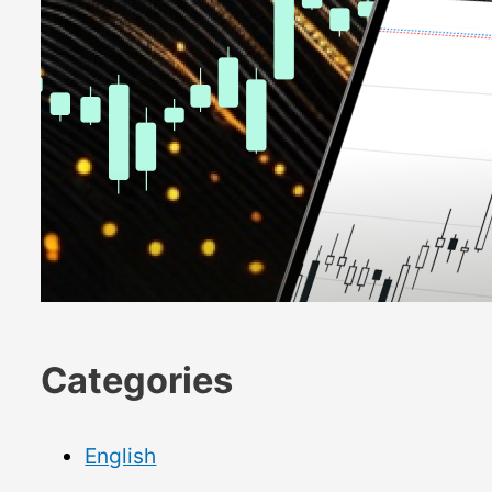
Categories
English