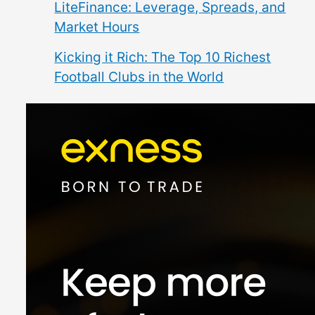
LiteFinance: Leverage, Spreads, and
Market Hours
Kicking it Rich: The Top 10 Richest
Football Clubs in the World