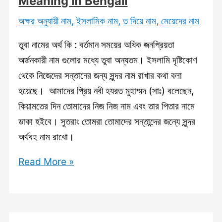
Meaning in Bengali
অক্ষর অনুযায়ী নাম
,
ইসলামিক নাম
,
ত দিয়ে নাম
,
মেয়েদের নাম
তুবা নামের অর্থ কি : বর্তমান সময়ের অধিক জনপ্রিয়তা
অর্জনকারী নাম গুলোর মধ্যে তুবা অন্যতম। ইসলামি দৃষ্টিকোণ
থেকে নিজেদের সন্তানের জন্য সুন্দর নাম রাখার কথা বলা
হয়েছে। আমাদের প্রিয় নবী হযরত মুহাম্মদ (সাঃ) বলেছেন,
কিয়ামতের দিন তোমাদের নিজ নিজ নাম এবং তার পিতার নামে
ডাকা হইবে। সুতরাং তোমরা তোমাদের সন্তান্দের জন্যে সুন্দর
অর্থবহ নাম রাখো।
তুবা
Read More »
নামের
অর্থ
কি?