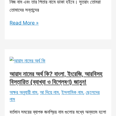
নিজ নাম এবং তার পিতার নামে ডাকা হইবে। সুতরাং তোমরা
তোমাদের সন্তান্দের
তানজিব
Read More »
নামের
অর্থ
কি?
বাংলা,
ইংরেজি,
আরবিসহ
আয়াদ নামের অর্থ কি? বাংলা, ইংরেজি, আরবিসহ
বিস্তারিত
বিস্তারিত (ব্যাখ্যা ও বিশ্লেষণ) জানুন!
(ব্যাখ্যা
অক্ষর অনুযায়ী নাম
,
আ দিয়ে নাম
,
ইসলামিক নাম
,
ছেলেদের
ও
নাম
বিশ্লেষণ)
জানুন!
বর্তমান সময়ের ব্যাপক জনপ্রিয় নাম গুলোর মধ্যে অন্যতম হলো