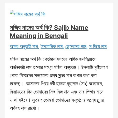
(ব্যাখ্যা
ও
বিশ্লেষণ)
সজিব নামের অর্থ কি? Sajib Name
জানুন!
Meaning in Bengali
Nucaiba
অক্ষর অনুযায়ী নাম
,
ইসলামিক নাম
,
ছেলেদের নাম
,
স দিয়ে নাম
Name
Meaning
সজিব নামের অর্থ কি : বর্তমান সময়ের অধিক জনপ্রিয়তা
in
অর্জনকারী নাম গুলোর মধ্যে সজিব অন্যতম। ইসলামি দৃষ্টিকোণ
Bengali
থেকে নিজেদের সন্তানের জন্য সুন্দর নাম রাখার কথা বলা
হয়েছে। আমাদের প্রিয় নবী হযরত মুহাম্মদ (সাঃ) বলেছেন,
কিয়ামতের দিন তোমাদের নিজ নিজ নাম এবং তার পিতার নামে
ডাকা হইবে। সুতরাং তোমরা তোমাদের সন্তান্দের জন্যে সুন্দর
অর্থবহ নাম রাখো।