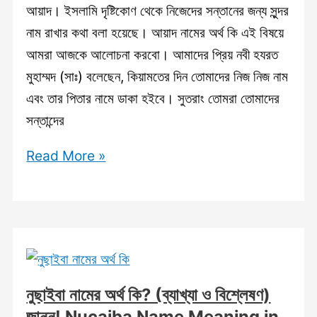
আয়াদ। ইসলামি দৃষ্টিকোণ থেকে নিজেদের সন্তানের জন্য সুন্দর
নাম রাখার কথা বলা হয়েছে। আয়াদ নামের অর্থ কি এই বিষয়ে
আমরা আজকে আলোচনা করবো। আমাদের প্রিয় নবী হযরত
মুহাম্মদ (সাঃ) বলেছেন, কিয়ামতের দিন তোমাদের নিজ নিজ নাম
এবং তার পিতার নামে ডাকা হইবে। সুতরাং তোমরা তোমাদের
সন্তান্দের
আয়াদ
Read More »
নামের
অর্থ
কি?
বাংলা,
ইংরেজি,
আরবিসহ
নুছাইবা নামের অর্থ কি? (ব্যাখ্যা ও বিশ্লেষণ)
বিস্তারিত
জানুন! Nucaiba Name Meaning in