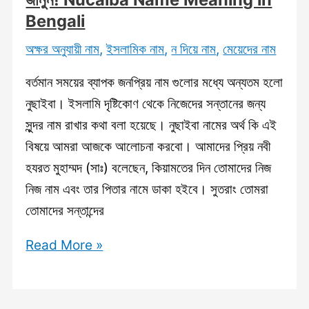
(ব্যাখ্যা
Bengali
ও
অক্ষর অনুযায়ী নাম
,
ইসলামিক নাম
,
ন দিয়ে নাম
,
মেয়েদের নাম
বিশ্লেষণ)
জানুন!
বর্তমান সময়ের ব্যাপক জনপ্রিয় নাম গুলোর মধ্যে অন্যতম হলো
নুছাইবা। ইসলামি দৃষ্টিকোণ থেকে নিজেদের সন্তানের জন্য
সুন্দর নাম রাখার কথা বলা হয়েছে। নুছাইবা নামের অর্থ কি এই
বিষয়ে আমরা আজকে আলোচনা করবো। আমাদের প্রিয় নবী
হযরত মুহাম্মদ (সাঃ) বলেছেন, কিয়ামতের দিন তোমাদের নিজ
নিজ নাম এবং তার পিতার নামে ডাকা হইবে। সুতরাং তোমরা
তোমাদের সন্তান্দের
নুছাইবা
Read More »
নামের
অর্থ
কি?