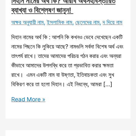
দিহান নামের অর্থ কি? আরবি অর্থসহবিস্তারিত
ব্যাখ্যা ও বিশ্লেষণ জানুন!
অক্ষর অনুযায়ী নাম
,
ইসলামিক নাম
,
ছেলেদের নাম
,
দ দিয়ে নাম
দিহান নামের অর্থ কি : আপনি কি কখনও ভেবে দেখেছেন একটি
নামের পিছনে কি লুকিয়ে আছে? নামগুলি সর্বদা বিশেষ অর্থ এবং
তাৎপর্য রাখে। তাদের আমাদের পরিচয় গঠন করার এবং অন্যরা
কীভাবে আমাদের উপলব্ধি করে তা প্রভাবিত করার ক্ষমতা
রাখে। এমন একটি নাম যা উষ্ণতা, ইতিবাচকতা এবং সুখ
বিকিরণ করে তা হলো দিহান। এই নিবন্ধে, আমরা […]
দিহান
Read More »
নামের
অর্থ
কি?