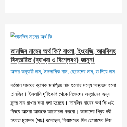
নামের
অর্থ
কি?
আরবি
অর্থসহ
বিস্তারিত
তানজিব নামের অর্থ কি? বাংলা, ইংরেজি, আরবিসহ
ব্যাখ্যা
বিস্তারিত (ব্যাখ্যা ও বিশ্লেষণ) জানুন!
ও
অক্ষর অনুযায়ী নাম
,
ইসলামিক নাম
,
ছেলেদের নাম
,
ত দিয়ে নাম
বিশ্লেষণ
জানুন!
বর্তমান সময়ের ব্যাপক জনপ্রিয় নাম গুলোর মধ্যে অন্যতম হলো
তানজিব। ইসলামি দৃষ্টিকোণ থেকে নিজেদের সন্তানের জন্য
সুন্দর নাম রাখার কথা বলা হয়েছে। তানজিব নামের অর্থ কি এই
বিষয়ে আমরা আজকে আলোচনা করবো। আমাদের প্রিয় নবী
হযরত মুহাম্মদ (সাঃ) বলেছেন, কিয়ামতের দিন তোমাদের নিজ