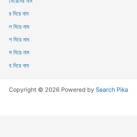
মেয়েদের নাম
র দিয়ে নাম
ল দিয়ে নাম
শ দিয়ে নাম
স দিয়ে নাম
হ দিয়ে নাম
Copyright © 2026 Powered by
Search Pika