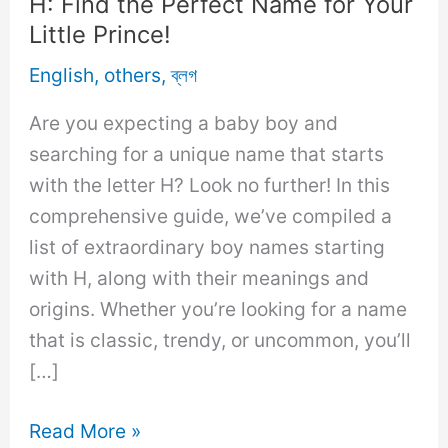
H: Find the Perfect Name for Your
Little Prince!
English
,
others
,
ব্লগ
Are you expecting a baby boy and
searching for a unique name that starts
with the letter H? Look no further! In this
comprehensive guide, we’ve compiled a
list of extraordinary boy names starting
with H, along with their meanings and
origins. Whether you’re looking for a name
that is classic, trendy, or uncommon, you’ll
[…]
Unique
Read More »