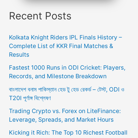
Recent Posts
Kolkata Knight Riders IPL Finals History –
Complete List of KKR Final Matches &
Results
Fastest 1000 Runs in ODI Cricket: Players,
Records, and Milestone Breakdown
বাংলাদেশ বনাম পাকিস্তান হেড টু হেড রেকর্ড – টেস্ট, ODI ও
T20I পূর্ণাঙ্গ বিশ্লেষণ
Trading Crypto vs. Forex on LiteFinance:
Leverage, Spreads, and Market Hours
Kicking it Rich: The Top 10 Richest Football