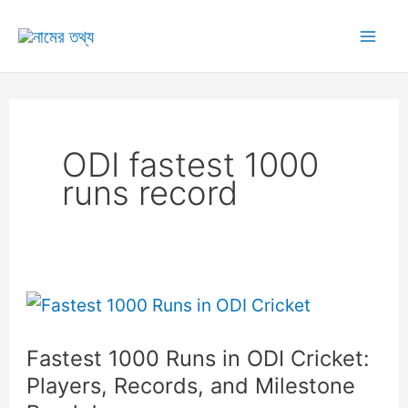
Skip
to
Mai
content
Me
ODI fastest 1000
runs record
Fastest 1000 Runs in ODI Cricket:
Players, Records, and Milestone