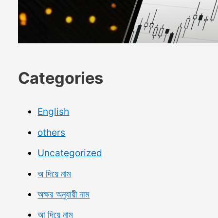
Categories
English
others
Uncategorized
অ দিয়ে নাম
অক্ষর অনুযায়ী নাম
আ দিয়ে নাম