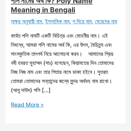
পলি নামের অর্থ কি? Poly Name
Meaning in Bengali
অক্ষর অনুযায়ী নাম
,
ইসলামিক নাম
,
প দিয়ে নাম
,
মেয়েদের নাম
কার্যত পলি নামটি একটি বিচিত্র এবং মোহনীয় নাম। এই
নিবন্ধে, আমরা পলি নামের অর্থ কি, এর উৎস, বৈচিত্র্য এবং
সাংস্কৃতিক তাৎপর্য নিয়ে আলোচনা করব। আমাদের প্রিয়
নবী হযরত মুহাম্মদ (সাঃ) বলেছেন, কিয়ামতের দিন তোমাদের
নিজ নিজ নাম এবং তার পিতার নামে ডাকা হইবে। সুতরাং
তোমরা তোমাদের সন্তান্দের জন্যে সুন্দর অর্থবহ নাম রাখো।
(আবু দাউদ) পলি […]
পলি
Read More »
নামের
অর্থ