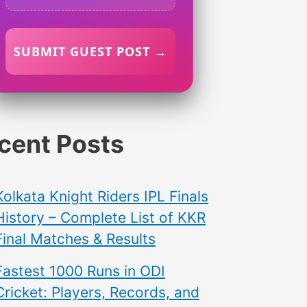
SUBMIT GUEST POST →
cent Posts
Kolkata Knight Riders IPL Finals
History – Complete List of KKR
Final Matches & Results
Fastest 1000 Runs in ODI
Cricket: Players, Records, and