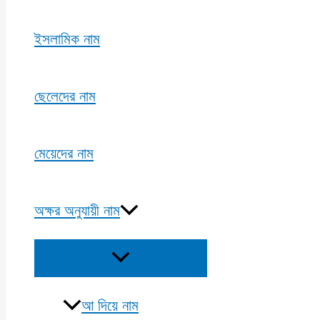
ইসলামিক নাম
ছেলেদের নাম
মেয়েদের নাম
অক্ষর অনুযায়ী নাম
Menu
Toggle
আ দিয়ে নাম