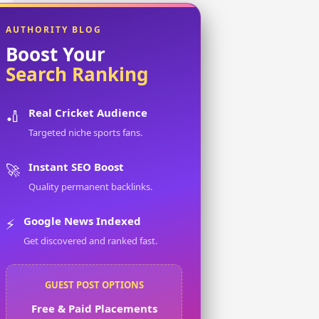
AUTHORITY BLOG
Boost Your
Search Ranking
Real Cricket Audience
🏏
Targeted niche sports fans.
Instant SEO Boost
🚀
Quality permanent backlinks.
Google News Indexed
⚡
Get discovered and ranked fast.
GUEST POST OPTIONS
Free & Paid Placements