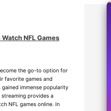
to Watch NFL Games
 become the go-to option for
ir favorite games and
s gained immense popularity
 streaming provides a
tch NFL games online. In