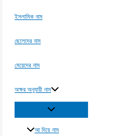
ইসলামিক নাম
ছেলেদের নাম
মেয়েদের নাম
অক্ষর অনুযায়ী নাম
Menu
Toggle
আ দিয়ে নাম