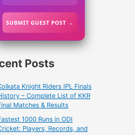
SUBMIT GUEST POST →
cent Posts
Kolkata Knight Riders IPL Finals
History – Complete List of KKR
Final Matches & Results
Fastest 1000 Runs in ODI
Cricket: Players, Records, and