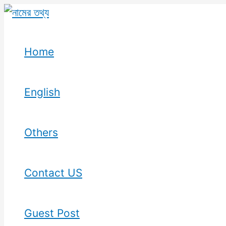
Skip
to
content
Home
English
Others
Contact US
Guest Post