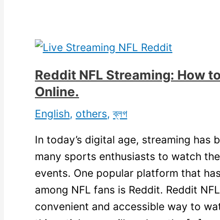
Reddit NFL Streaming: How 
Online.
English
,
others
,
ব্লগ
In today’s digital age, streaming has
many sports enthusiasts to watch the
events. One popular platform that ha
among NFL fans is Reddit. Reddit NFL
convenient and accessible way to wa