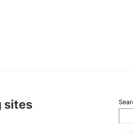
 sites
Sear