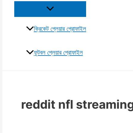
Menu
Toggle
ক্রিকেট প্লেয়ার প্রোফাইল
ফুটবল প্লেয়ার প্রোফাইল
reddit nfl streaming