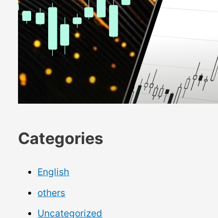
Categories
English
others
Uncategorized