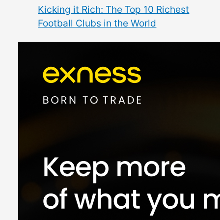
Kicking it Rich: The Top 10 Richest
Football Clubs in the World