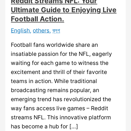
Reddit Streams NFL: Your
Ultimate Guide to Enjoying Live
Football Action.
English
,
others
,
ব্লগ
Football fans worldwide share an
insatiable passion for the NFL, eagerly
waiting for each game to witness the
excitement and thrill of their favorite
teams in action. While traditional
broadcasting remains popular, an
emerging trend has revolutionized the
way fans access live games – Reddit
streams NFL. This innovative platform
has become a hub for […]