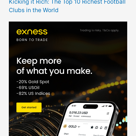
Kicking it Rich: The Top 10 Richest Football
Clubs in the World