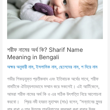
শরীফ নামের অর্থ কি? Sharif Name
Meaning in Bengali
অক্ষর অনুযায়ী নাম
,
ইসলামিক নাম
,
ছেলেদের নাম
,
শ দিয়ে নাম
গভীর শিকড়যুক্ত প্রতীকবাদ এবং ইতিবাচক অর্থের সাথে, শরীফ
নামটিকে ঐতিহ্যগতভাবে সম্মান করে সকলেই। এই আর্টিকেলে,
আমরা শরীফ নামের অর্থ কি ও এর সঠিক উৎপত্তি নিয়ে আলোচনা
করবো। প্রিয় নবী হযরত মুহাম্মদ (সাঃ) বলেন, “সন্তানের সুন্দর
নাম রাখা ও তার উত্তম তারবিয়াতের ব্যবস্থা করা বাবার উপর