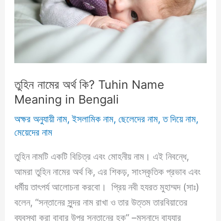
তুহিন নামের অর্থ কি? Tuhin Name
Meaning in Bengali
অক্ষর অনুযায়ী নাম
,
ইসলামিক নাম
,
ছেলেদের নাম
,
ত দিয়ে নাম
,
মেয়েদের নাম
তুহিন নামটি একটি বিচিত্র এবং মোহনীয় নাম। এই নিবন্ধে,
আমরা তুহিন নামের অর্থ কি, এর শিকড়, সাংস্কৃতিক প্রভাব এবং
ধর্মীয় তাৎপর্য আলোচনা করবো। প্রিয় নবী হযরত মুহাম্মদ (সাঃ)
বলেন, “সন্তানের সুন্দর নাম রাখা ও তার উত্তম তারবিয়াতের
ব্যবস্থা করা বাবার উপর সন্তানের হক” –মুসনাদে বাযযার