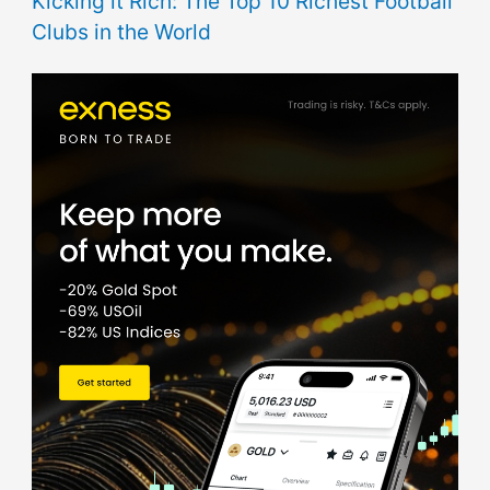
Kicking it Rich: The Top 10 Richest Football
Clubs in the World