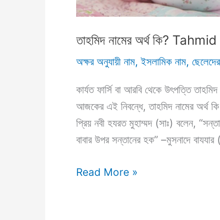
তাহমিদ নামের অর্থ কি? Tah
অক্ষর অনুযায়ী নাম
,
ইসলামিক নাম
,
ছেলেদের
কার্যত ফার্সি বা আরবি থেকে উৎপত্তি তাহমি
আজকের এই নিবন্ধে, তাহমিদ নামের অর্থ 
প্রিয় নবী হযরত মুহাম্মদ (সাঃ) বলেন, “সন্তা
বাবার উপর সন্তানের হক” –মুসনাদে বাযযা
তাহমিদ
Read More »
নামের
অর্থ