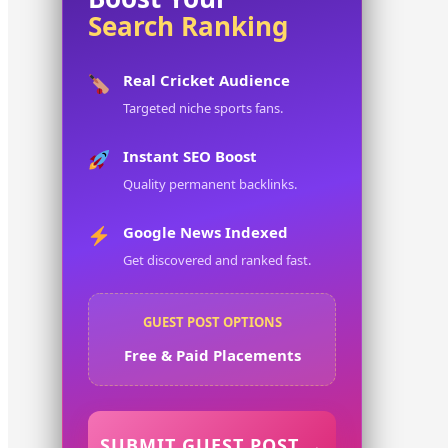
Search Ranking
Real Cricket Audience
Targeted niche sports fans.
Instant SEO Boost
Quality permanent backlinks.
Google News Indexed
Get discovered and ranked fast.
GUEST POST OPTIONS
Free & Paid Placements
SUBMIT GUEST POST →