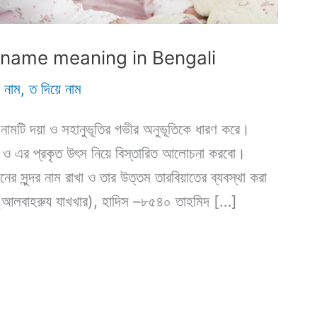
mid name meaning in Bengali
 নাম
,
ত দিয়ে নাম
দ নামটি দয়া ও সহানুভূতির গভীর অনুভূতিকে ধারণ করে।
কি ও এর প্রকৃত উৎস নিয়ে বিস্তারিত আলোচনা করবো।
নের সুন্দর নাম রাখা ও তার উত্তম তারবিয়াতের ব্যবস্থা করা
র (আলবাহরুয যাখখার), হাদিস –৮৫৪০ তাহমিদ […]