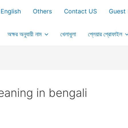
English
Others
Contact US
Guest 
অক্ষর অনুযায়ী নাম
খেলাধুলা
প্লেয়ার প্রোফাইল
aning in bengali