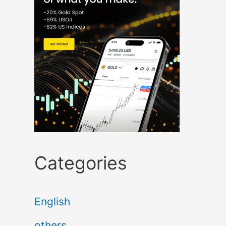
Categories
English
others