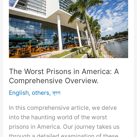
The Worst Prisons in America: A
Comprehensive Overview.
English
,
others
,
ব্লগ
In this comprehensive article, we delve
into the haunting world of the worst
prisons in America. Our journey takes us
through a detailed examination of these