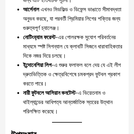
আর্সেনাল
এখনও মিডফিল্ড ও ডিফেন্স ভাঙাতে সীমাবদ্ধতা
অনুভব করছে, যা পরবর্তী প্রিমিয়ার লিগের শক্তির জন্য
গুরুত্বপূর্ণ চ্যালেঞ্জ।
নোটিংহ্যাম ফরেস্ট
-এর গোলরক্ষক সুযোগ পরিবর্তনের
মাধ্যমে স্পষ্ট সিগন্যাল যে ক্লাবটি সিজনে ধারাবাহিকতার
দিকে নজর দিয়ে চলছে।
ইন্দোনেশিয়া লিগ
-এ শুরুর ফলাফল বলে দেয় যে এই লীগ
দ্রুতভিত্তিক ও ক্ষেত্রবিশেষে চমকপ্রদ ফুটবল প্রকাশ
করতে পারে।
নারী ফুটবলে আসিয়ান কনটেস্ট
-এ ভিয়েতনাম ও
থাইল্যান্ডের আধিপত্য আন্তর্জাতিক স্তরের উত্থান
পরিলক্ষিত করেছে।