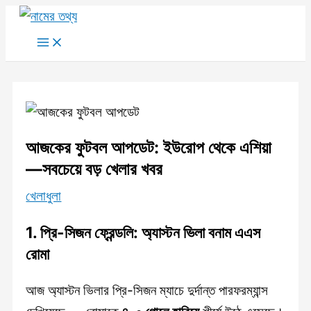
Skip
to
Main
Menu
content
আজকের ফুটবল আপডেট: ইউরোপ থেকে এশিয়া
—সবচেয়ে বড় খেলার খবর
খেলাধুলা
1.
প্রি-সিজন ফ্রেন্ডলি: অ্যাস্টন ভিলা বনাম এএস
রোমা
আজ অ্যাস্টন ভিলার প্রি-সিজন ম্যাচে দুর্দান্ত পারফরম্যান্স