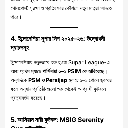
গোলপোস্ট সুরক্ষা ও প্রতিরক্ষার কৌশলে নতুন মাত্রা আনতে
পারে।
4.
ইন্দোনেশিয়া সুপার লিগ ২০২৫–২৬: উদ্বোধনী
ম্যাচসমূহ
ইন্দোনেশিয়ায় নতুনভাবে শুরু হওয়া Supar League-এ
আজ প্রথম ম্যাচে
পার্সিবায়া ০–১ PSIM কে হারিয়েছে
।
অন্যদিকে
PSM ও Persijap
ম্যাচে ১–১ গোলে ড্রয়ের
ফলে অন্যান প্রতিষ্ঠানগুলো শুরু থেকেই আগ্রাসী ফুটবলে
প্রত্যাবর্তন করেছে।
5.
আসিয়ান নারী ফুটবল: MSIG Serenity