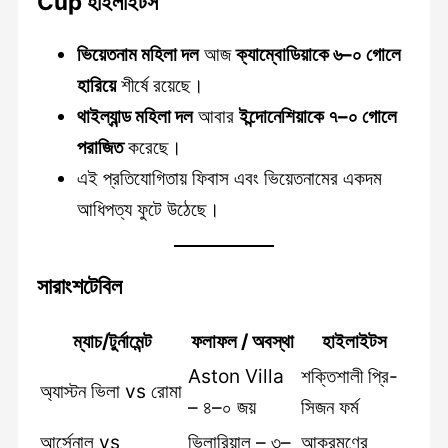
Cup হাইলাইটস
ভিয়েতনাম মহিলা দল
আজ
ক্যাম্বোডিয়াকে ৬–০ গোলে
হারিয়ে
শীর্ষে রয়েছে।
থাইল্যান্ড মহিলা দল
আবার
ইন্দোনেশিয়াকে ৭–০ গোলে
পরাজিত
করেছে।
এই প্রতিযোগিতায় ফিবাস এবং ভিয়েতনামের একদম
আধিপত্য ফুটে উঠেছে।
সারাংশটেবিল
ম্যাচ/টুর্নামেন্ট
ফলাফল / অবস্থা
হাইলাইটস
Aston Villa
শক্তিশালী প্রি-
অ্যাস্টন ভিলা vs রোমা
– ৪–০ জয়
সিজন ফর্ম
আর্সেনাল vs
ভিলারিয়াল – ৩–
আক্রমণের