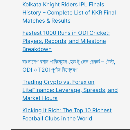
Kolkata Knight Riders IPL Finals
History – Complete List of KKR Final
Matches & Results
Fastest 1000 Runs in ODI Cricket:
Players, Records, and Milestone
Breakdown
বাংলাদেশ বনাম পাকিস্তান হেড টু হেড রেকর্ড – টেস্ট,
ODI ও T20I পূর্ণাঙ্গ বিশ্লেষণ
Trading Crypto vs. Forex on
LiteFinance: Leverage, Spreads, and
Market Hours
Kicking it Rich: The Top 10 Richest
Football Clubs in the World