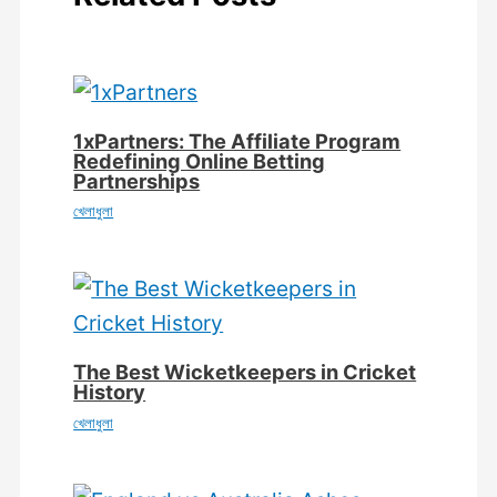
1xPartners: The Affiliate Program
Redefining Online Betting
Partnerships
খেলাধুলা
The Best Wicketkeepers in Cricket
History
খেলাধুলা