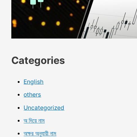
Categories
English
others
Uncategorized
অ দিয়ে নাম
অক্ষর অনুযায়ী নাম