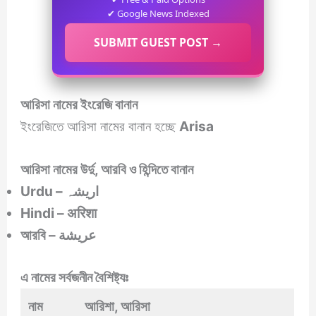
✔ Google News Indexed
SUBMIT GUEST POST →
আরিসা
নামের ইংরেজি বানান
ইংরেজিতে আরিসা নামের বানান হচ্ছে
Arisa
আরিসা
নামের উর্দু, আরবি ও হিন্দিতে বানান
Urdu –
اریشہ
Hindi – अरिशा
আরবি –
عريشة
এ নামের
সর্বজনীন বৈশিষ্ট্যঃ
নাম
আরিশা, আরিসা