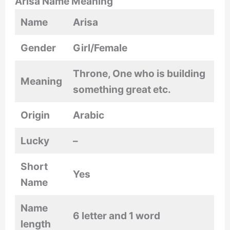
Arisa Name Meaning
Name
Arisa
Gender
Girl/Female
Throne, One who is building
Meaning
something great etc.
Origin
Arabic
Lucky
–
Short
Yes
Name
Name
6 letter and 1 word
length