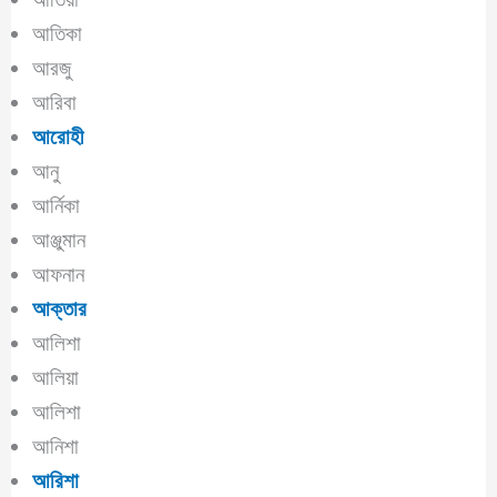
আতিকা
আরজু
আরিবা
আরোহী
আনু
আর্নিকা
আঞ্জুমান
আফনান
আক্তার
আলিশা
আলিয়া
আলিশা
আনিশা
আরিশা