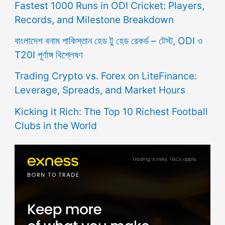
Fastest 1000 Runs in ODI Cricket: Players,
Records, and Milestone Breakdown
বাংলাদেশ বনাম পাকিস্তান হেড টু হেড রেকর্ড – টেস্ট, ODI ও
T20I পূর্ণাঙ্গ বিশ্লেষণ
Trading Crypto vs. Forex on LiteFinance:
Leverage, Spreads, and Market Hours
Kicking it Rich: The Top 10 Richest Football
Clubs in the World