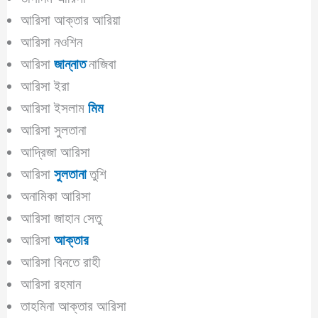
আরিসা আক্তার আরিয়া
আরিসা নওশিন
আরিসা
জান্নাত
নাজিবা
আরিসা ইরা
আরিসা ইসলাম
মিম
আরিসা সুলতানা
আদ্রিজা আরিসা
আরিসা
সুলতানা
তুশি
অনামিকা আরিসা
আরিসা জাহান সেতু
আরিসা
আক্তার
আরিসা বিনতে রাহী
আরিসা রহমান
তাহমিনা আক্তার আরিসা