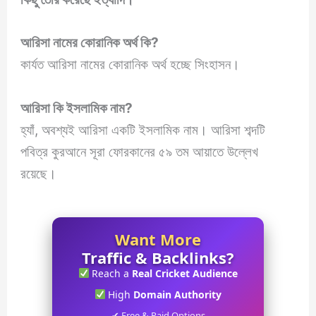
আরিসা
নামের কোরানিক অর্থ কি?
কার্যত আরিসা নামের কোরানিক অর্থ হচ্ছে সিংহাসন।
আরিসা
কি ইসলামিক নাম?
হ্যাঁ, অবশ্যই আরিসা একটি ইসলামিক নাম। আরিসা শব্দটি
পবিত্র কুরআনে সূরা ফোরকানের ৫৯ তম আয়াতে উল্লেখ
রয়েছে।
Want More
Traffic & Backlinks?
Reach a
Real Cricket Audience
High
Domain Authority
✔ Free & Paid Options