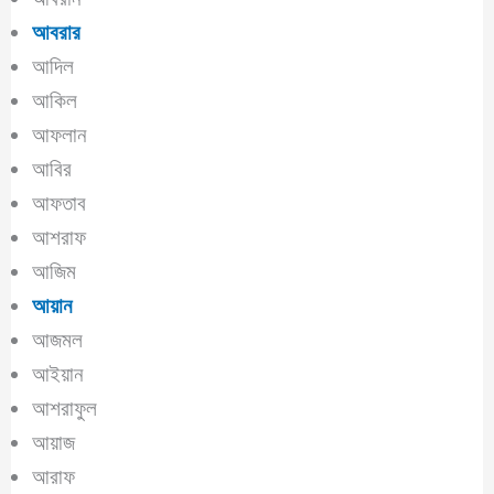
আবরার
আদিল
আকিল
আফলান
আবির
আফতাব
আশরাফ
আজিম
আয়ান
আজমল
আইয়ান
আশরাফুল
আয়াজ
আরাফ