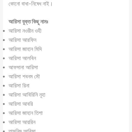
কোনো বাধা-নিষেধ নাই।
আরিসা
যুক্ত কিছু নামঃ
আরিসা নওরীন ওহী
আরিসা আরফিন
আরিসা জাহান মিদি
আরিসা আলবিন
আফসানা আরিসা
আরিসা শবনম মৌ
আরিসা রিনা
আরিসা আবিরিনি নূহা
আরিসা আবরি
আরিসা জাহান তিশা
আরিসা আয়রিন
তাসনিম আরিসা