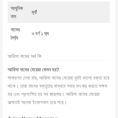
আধুনিক
হ্যাঁ
নাম
নামের
৩ বর্ণ ১ শব্দ
দৈর্ঘ্য
আরিসা নামের অর্থ কি
আরিসা
নামের মেয়েরা কেমন হয়?
সাধারণত দেখা যায়, আরিসা নামের মেয়েরা খুবই ভালো বক্তা হয়ে
থাকে। তারা তাদের বক্তৃতার মাধ্যমে সবার মন জয় করতে সক্ষম
হয় এবং প্রশংসিত হয় সব জায়গায়। আরিসা নামের মেয়েরা
অল্পতেই অনেক ইমোশনাল হয়ে পড়ে।