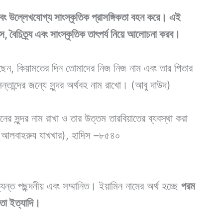
এবং উল্লেখযোগ্য সাংস্কৃতিক প্রাসঙ্গিকতা বহন করে। এই
স, বৈচিত্র্য এবং সাংস্কৃতিক তাৎপর্য নিয়ে আলোচনা করব।
েছেন, কিয়ামতের দিন তোমাদের নিজ নিজ নাম এবং তার পিতার
তান্দের জন্যে সুন্দর অর্থবহ নাম রাখো। (আবু দাউদ)
নের সুন্দর নাম রাখা ও তার উত্তম তারবিয়াতের ব্যবস্থা করা
র (আলবাহরুয যাখখার), হাদিস –৮৫৪০
ন্ত পছন্দনীয় এবং সম্মানিত। ইয়ামিন নামের অর্থ হচ্ছে
পরম
মতা ইত্যাদি।