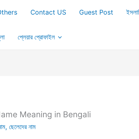
Others
Contact US
Guest Post
ইসলা
ুলা
প্লেয়ার প্রোফাইল
in Name Meaning in Bengali
নাম
,
ছেলেদের নাম