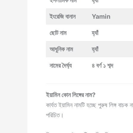
ইসলামিক নাম
হ্যাঁ
ইংরেজি বানান
Yamin
ছোট নাম
হ্যাঁ
আধুনিক নাম
হ্যাঁ
নামের দৈর্ঘ্য
৪ বর্ণ ১ শব্দ
ইয়ামিন কোন লিঙ্গের নাম?
কার্যত ইয়ামিন নামটি হচ্ছে পুরুষ লিঙ্গ বাচ
পরিচিত।