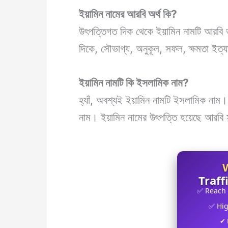
ইয়ামিন
নামের আরবি অর্থ কি?
উৎপত্তিগত দিক থেকে ইয়ামিন নামটি আরবি ভ
দিকে, সৌভাগ্য, অনুকূল, সফল, ক্ষমতা ইত্য
ইয়ামিন
নামটি কি ইসলামিক নাম?
হ্যাঁ, অবশ্যই ইয়ামিন নামটি ইসলামিক নাম
নাম। ইয়ামিন নামের উৎপত্তি হয়েছে আরবি
Traff
✅ Reach
✅ Hi
✔ 