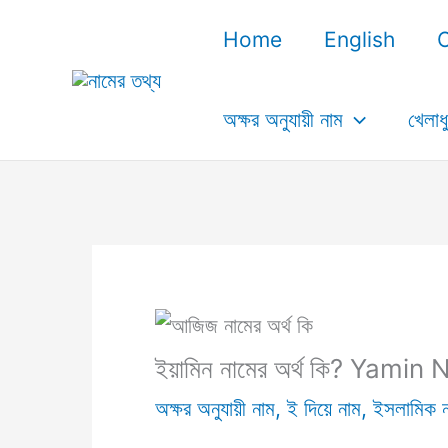
Skip
Home
English
to
content
অক্ষর অনুযায়ী নাম
খেলাধ
ইয়ামিন নামের অর্থ কি? Yam
অক্ষর অনুযায়ী নাম
,
ই দিয়ে নাম
,
ইসলামিক 