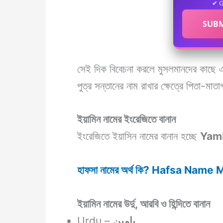
✔ G
SUBM
সেই দিক বিবেচনা করলে মুসলমানদের কাছে 
পুত্র সন্তানের নাম রাখার ক্ষেত্রে পিতা-মাতা
ইয়ামিন নামের ইংরেজিতে বানান
ইংরেজিতে ইয়াসিন নামের বানান হচ্ছে
Yam
হাফসা নামের অর্থ কি? Hafsa Nam
ইয়ামিন নামের উর্দু, আরবি ও হিন্দিতে বানান
Urdu –
یامین