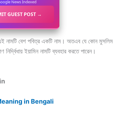
oogle News Indexed
IT GUEST POST →
এই নামটি বেশ পবিত্র একটি নাম। অতএব যে কোন মুসলিম
গণ নির্দ্বিধায় ইয়ামিন নামটি ব্যবহার করতে পারেন।
in
e Meaning in Bengali