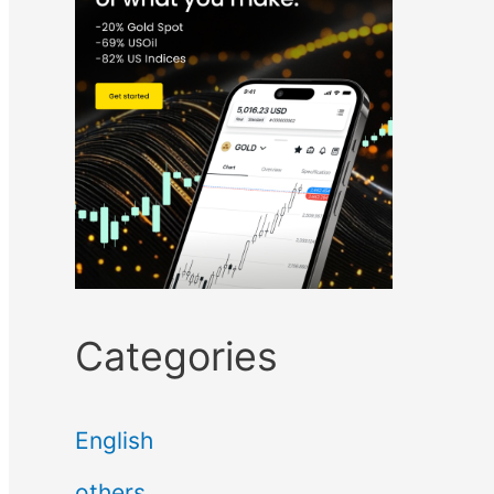
Categories
English
others