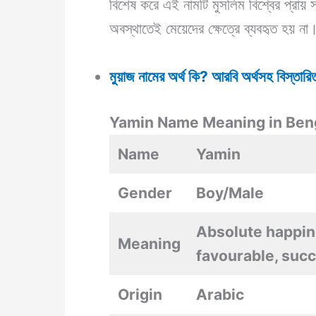
বিশেষ করে এই নামটি মুসলিম বিশ্বের প্রায
অবস্থাতেই মেয়েদের ক্ষেত্রে ব্যবহৃত হয় ন
মুয়াজ নামের অর্থ কি? আরবি অর্থসহ বিস্তারিত
Yamin Name Meaning in Ben
Name
Yamin
Gender
Boy/Male
Absolute happine
Meaning
favourable, succ
Origin
Arabic