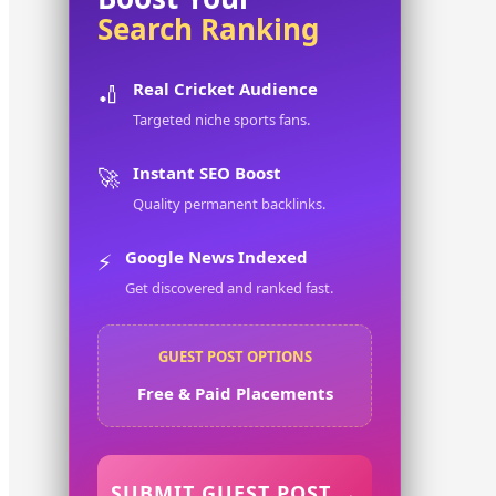
Search Ranking
Real Cricket Audience
🏏
Targeted niche sports fans.
Instant SEO Boost
🚀
Quality permanent backlinks.
Google News Indexed
⚡
Get discovered and ranked fast.
GUEST POST OPTIONS
Free & Paid Placements
SUBMIT GUEST POST →