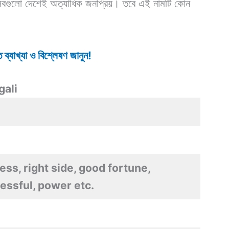
় সবগুলো দেশেই অত্যাধিক জনপ্রিয়। তবে এই নামটি কোন
া।
 ব্যাখ্যা ও বিশ্লেষণ জানুন!
gali
ss, right side, good fortune,
essful, power etc.