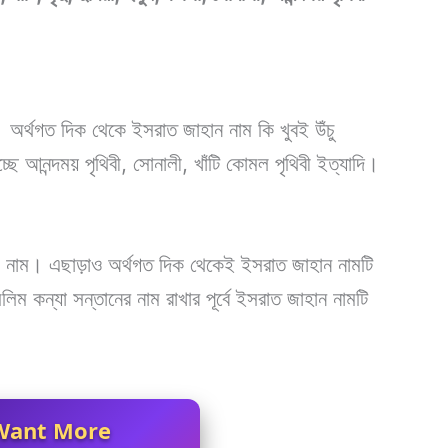
 অর্থগত দিক থেকে ইসরাত জাহান নাম কি খুবই উঁচু
্ছে আনন্দময় পৃথিবী, সোনালী, খাঁটি কোমল পৃথিবী ইত্যাদি।
ক নাম। এছাড়াও অর্থগত দিক থেকেই ইসরাত জাহান নামটি
িম কন্যা সন্তানের নাম রাখার পূর্বে ইসরাত জাহান নামটি
Want More