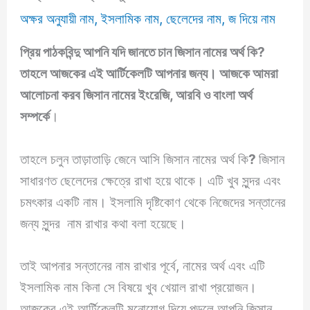
অক্ষর অনুযায়ী নাম
,
ইসলামিক নাম
,
ছেলেদের নাম
,
জ দিয়ে নাম
প্রিয় পাঠকবিন্দু আপনি যদি জানতে চান
জিসান নামের অর্থ কি
?
তাহলে আজকের এই আর্টিকেলটি আপনার জন্য। আজকে আমরা
আলোচনা করব
জিসান
নামের ইংরেজি, আরবি ও বাংলা অর্থ
সম্পর্কে
।
তাহলে চলুন তাড়াতাড়ি জেনে আসি জিসান নামের অর্থ কি
?
জিসান
সাধারণত ছেলেদের ক্ষেত্রে রাখা হয়ে থাকে। এটি খুব সুন্দর এবং
চমৎকার একটি নাম। ইসলামি দৃষ্টিকোণ থেকে নিজেদের সন্তানের
জন্য সুন্দর নাম রাখার কথা বলা হয়েছে।
তাই আপনার সন্তানের নাম রাখার পূর্বে, নামের অর্থ এবং এটি
ইসলামিক নাম কিনা সে বিষয়ে খুব খেয়াল রাখা প্রয়োজন।
আজকের এই আর্টিকেলটি মনোযোগ দিয়ে পড়লে আপনি জিসান