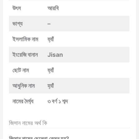
উৎস
আরবি
ভাগ্য
–
ইসলামিক নাম
হ্যাঁ
ইংরেজি বানান
Jisan
ছোট নাম
হ্যাঁ
আধুনিক নাম
হ্যাঁ
নামের দৈর্ঘ্য
৩ বর্ণ ১ শব্দ
জিসান নামের অর্থ কি
জিসান নামের ছেলেরা কেমন হয়?