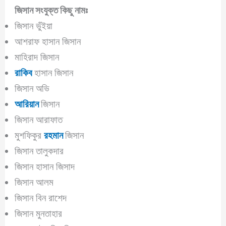
জিসান
সংযুক্ত কিছু নামঃ
জিসান ভুঁইয়া
আশরাফ হাসান জিসান
মাহিরাদ জিসান
রাকিব
হাসান জিসান
জিসান অভি
আরিয়ান
জিসান
জিসান আরাফাত
মুশফিকুর
রহমান
জিসান
জিসান তালুকদার
জিসান হাসান জিসাদ
জিসান আলম
জিসান বিন রাশেদ
জিসান মুনতাহার