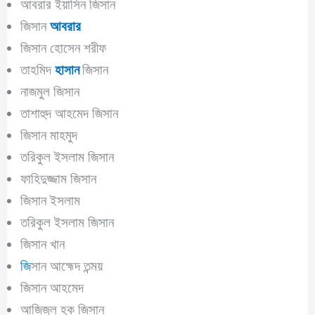
আবরার ইয়াসিন জিসান
জিসান
আবরার
জিসান হোসেন শরীফ
তাহমিদ
হাসান
জিসান
নাজমুল জিসান
তাশাহুদ আহমেদ জিসান
জিসান মাহমুদ
তরিকুল ইসলাম জিসান
ফাহিদুজ্জাম জিসান
জিসান ইসলাম
তরিকুল ইসলাম জিসান
জিসান খান
জি
সান আহ্মেদ তন্ময়
জিসান আহমেদ
আজিজুল হক জিসান