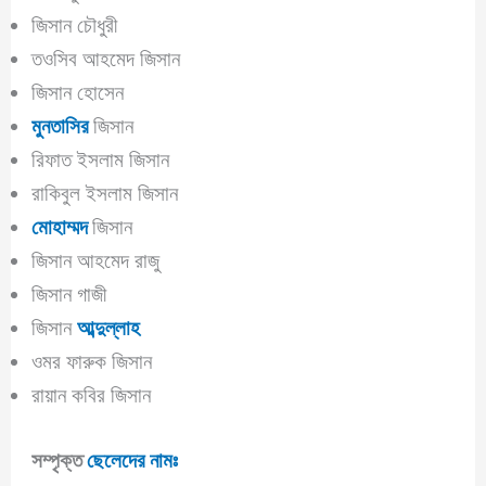
জিসান চৌধুরী
তওসিব আহমেদ জিসান
জিসান হোসেন
মুনতাসির
জিসান
রিফাত ইসলাম জিসান
রাকিবুল ইসলাম জিসান
মোহাম্মদ
জিসান
জিসান আহমেদ রাজু
জিসান গাজী
জিসান
আব্দুল্লাহ
ওমর ফারুক জিসান
রায়ান কবির জিসান
সম্পৃক্ত
ছেলেদের নামঃ