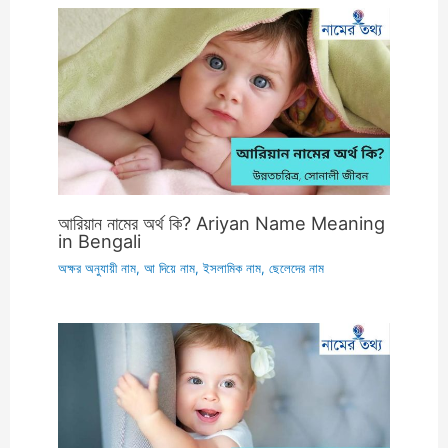
আরিয়ান নামের অর্থ কি? Ariyan Name Meaning
in Bengali
অক্ষর অনুযায়ী নাম
,
আ দিয়ে নাম
,
ইসলামিক নাম
,
ছেলেদের নাম