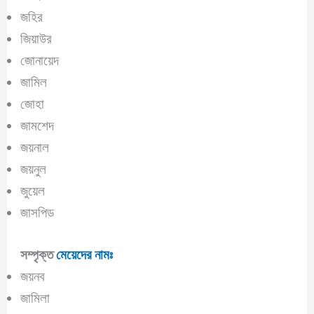
জহির
জিয়াউর
জোনায়েদ
জামিল
জোহা
জামশেদ
জয়নাল
জয়নুল
জুয়েল
জাসপিড
সম্পৃক্ত
মেয়েদের নামঃ
জয়নব
জামিলা