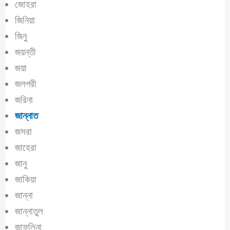
জোহরা
জিনিয়া
জিনু
জয়ন্তী
জয়া
জলপরী
জরিনা
জান্নাত
জসরা
জাহেরা
জানু
জাকিয়া
জান্না
জান্নাতুল
জাফলিনা