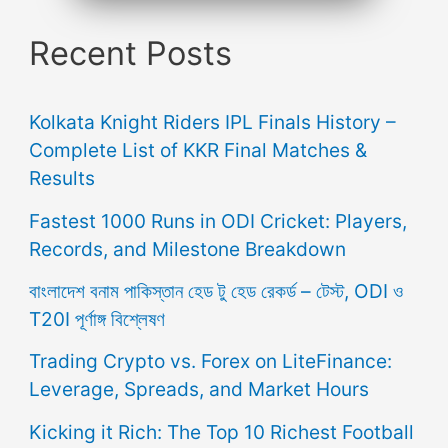
Recent Posts
Kolkata Knight Riders IPL Finals History –
Complete List of KKR Final Matches &
Results
Fastest 1000 Runs in ODI Cricket: Players,
Records, and Milestone Breakdown
বাংলাদেশ বনাম পাকিস্তান হেড টু হেড রেকর্ড – টেস্ট, ODI ও
T20I পূর্ণাঙ্গ বিশ্লেষণ
Trading Crypto vs. Forex on LiteFinance:
Leverage, Spreads, and Market Hours
Kicking it Rich: The Top 10 Richest Football