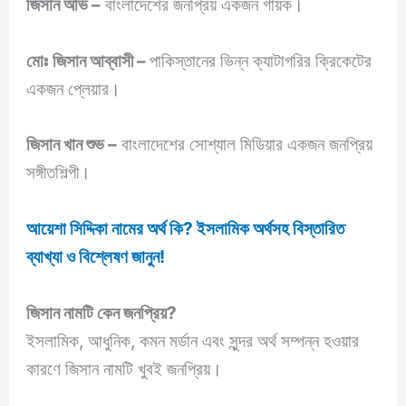
জিসান অভি –
বাংলাদেশের জনপ্রিয় একজন গায়ক।
মোঃ
জিসান আব্বাসী –
পাকিস্তানের ভিন্ন ক্যাটাগরির ক্রিকেটের
একজন প্লেয়ার।
জিসান খান শুভ –
বাংলাদেশের সোশ্যাল মিডিয়ার একজন জনপ্রিয়
সঙ্গীতশিল্পী।
আয়েশা সিদ্দিকা নামের অর্থ কি? ইসলামিক অর্থসহ বিস্তারিত
ব্যাখ্যা ও বিশ্লেষণ জানুন!
জিসান
নামটি কেন জনপ্রিয়?
ইসলামিক, আধুনিক, কমন মর্ডান এবং সুন্দর অর্থ সম্পন্ন হওয়ার
কারণে জিসান নামটি খুবই জনপ্রিয়।