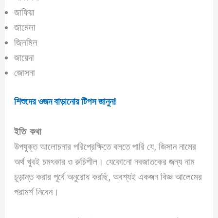
জাফিয়া
জামেলা
জিলমিল
জায়েদা
জোসনা
শিশুদের ওজন বাড়ানোর টিপস জানুন!
ইতি কথা
উপযুক্ত আলোচনার পরিপ্রেক্ষিতে বলতে পারি যে, জিসান নামের
অর্থ খুবই চমৎকার ও রুচিশীল। যেকোনো নবজাতকের জন্য নাম
চূড়ান্ত করার পূর্বে অনুরোধ করছি, অবশ্যই একজন বিজ্ঞ আলেমের
পরামর্শ নিবেন।