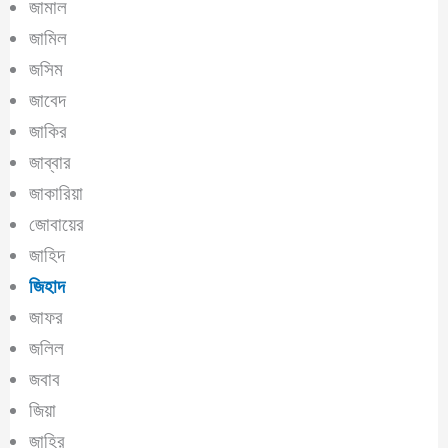
জামাল
জামিল
জসিম
জাবেদ
জাকির
জাব্বার
জাকারিয়া
জোবায়ের
জাহিদ
জিহাদ
জাফর
জলিল
জবাব
জিয়া
জাহির