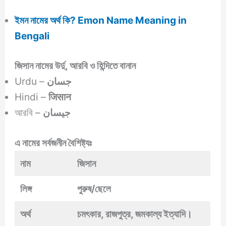
ইমন নামের অর্থ কি? Emon Name Meaning in
Bengali
জিসান
নামের উর্দু, আরবি ও হিন্দিতে বানান
Urdu –
جسان
Hindi –
जिसान
আরবি –
جيسان
এ নামের সর্বজনীন বৈশিষ্ট্যঃ
নাম
জিসান
লিঙ্গ
পুরুষ/ছেলে
অর্থ
চমৎকার, রাজপুত্র, জমকাল্য ইত্যাদি।