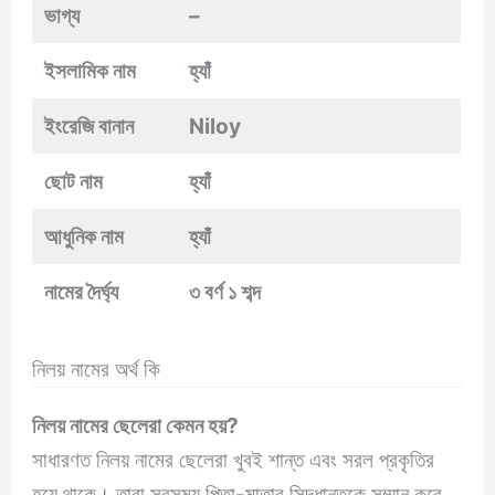
ভাগ্য
–
ইসলামিক নাম
হ্যাঁ
ইংরেজি বানান
Niloy
ছোট নাম
হ্যাঁ
আধুনিক নাম
হ্যাঁ
নামের দৈর্ঘ্য
৩ বর্ণ ১ শব্দ
নিলয় নামের অর্থ কি
নিলয় নামের ছেলেরা কেমন হয়?
সাধারণত নিলয় নামের ছেলেরা খুবই শান্ত এবং সরল প্রকৃতির
হয়ে থাকে। তারা সবসময় পিতা-মাতার সিদ্ধান্তকে সম্মান করে