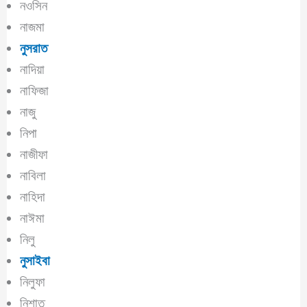
নওসিন
নাজমা
নুসরাত
নাদিয়া
নাফিজা
নাজু
নিপা
নাজীফা
নাবিলা
নাহিদা
নাঈমা
নিলু
নুসাইবা
নিলুফা
নিশাত