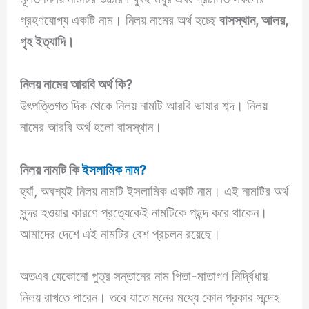
গ্রহণযোগ্য একটি নাম। নিলয় নামের অর্থ হচ্ছে
বাসস্থান, আলয়,
গৃহ ইত্যাদি।
নিলয়
নামের আরবি অর্থ কি?
উৎপত্তিগত দিক থেকে নিলয় নামটি আরবি ভাষার শব্দ। নিলয়
নামের আরবি অর্থ হলো বাসস্থান।
নিলয় নামটি কি
ইসলামিক নাম?
হ্যাঁ, অবশ্যই নিলয় নামটি ইসলামিক একটি নাম। এই নামটির অর্থ
সুন্দর হওয়ার কারণে প্রত্যেকেই নামটিকে পছন্দ করে থাকেন।
আমাদের দেশে এই নামটির বেশ প্রচলন রয়েছে।
অতএব যেকোনো পুত্র সন্তানের নাম পিতা-মাতাগণ নির্দ্বিধায়
নিলয় রাখতে পারেন। তবে যাতে মনের মধ্যে কোন প্রকার সন্দেহ