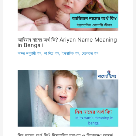
আরিয়ান নামের অর্থ কি? Ariyan Name Meaning
in Bengali
অক্ষর অনুযায়ী নাম
,
আ দিয়ে নাম
,
ইসলামিক নাম
,
ছেলেদের নাম
মিম নামের অর্থ কি? বিস্তারিত ব্যাখ্যা ও বিশ্লেষণ জানুন!