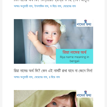
অক্ষর অনুযায়ী নাম
,
ইসলামিক নাম
,
ম দিয়ে নাম
,
মেয়েদের নাম
রিয়া নামের অর্থ কি? কেন এই নামটি রাখা যাবে না জেনে নিন!
অক্ষর অনুযায়ী নাম
,
মেয়েদের নাম
,
র দিয়ে নাম