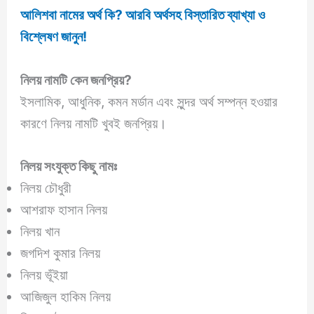
আলিশবা নামের অর্থ কি? আরবি অর্থসহ বিস্তারিত ব্যাখ্যা ও
বিশ্লেষণ জানুন!
নিলয়
নামটি কেন জনপ্রিয়?
ইসলামিক, আধুনিক, কমন মর্ডান এবং সুন্দর অর্থ সম্পন্ন হওয়ার
কারণে নিলয় নামটি খুবই জনপ্রিয়।
নিলয়
সংযুক্ত কিছু নামঃ
নিলয় চৌধুরী
আশরাফ হাসান নিলয়
নিলয় খান
জগদিশ কুমার নিলয়
নিলয় ভূঁইয়া
আজিজুল হাকিম নিলয়