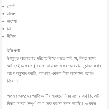
নোকি
নাবিলা
নাতাশা
নিশি
নীলিমা
ইতি কথা
উপযুক্ত আলোচনার পরিপ্রেক্ষিতে বলতে পারি যে, নিলয় নামের
অর্থ খুবই চমৎকার। যেকোনো নবজাতকের জন্য নাম চূড়ান্ত করার
আগে অনুরোধ করছি, অবশ্যই একজন বিজ্ঞ আলেমের পরামর্শ
নিবেন।
অতএব আজকের আর্টিকেলটির মাধ্যমে নিলয় নামের অর্থ কি, এই
বিষয়ে আমরা সম্পূর্ণ ধারণা লাভ করতে সক্ষম হয়েছি। এ রকম