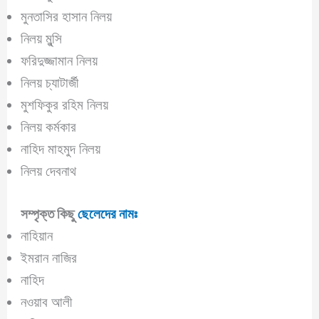
মুনতাসির হাসান নিলয়
নিলয় মুন্সি
ফরিদুজ্জামান নিলয়
নিলয় চ্যাটার্জী
মুশফিকুর রহিম নিলয়
নিলয় কর্মকার
নাহিদ মাহমুদ নিলয়
নিলয় দেবনাথ
সম্পৃক্ত কিছু
ছেলেদের নামঃ
নাহিয়ান
ইমরান নাজির
নাহিদ
নওয়াব আলী