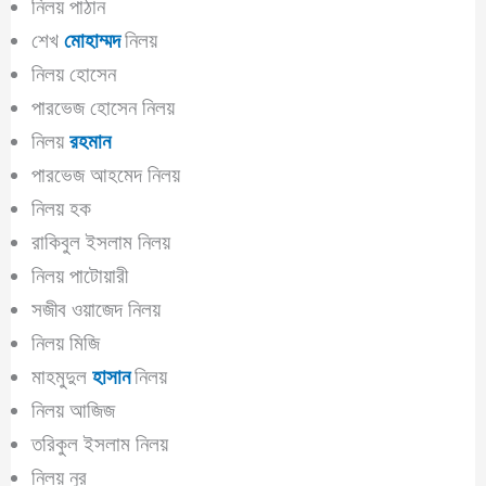
নিলয় পাঠান
শেখ
মোহাম্মদ
নিলয়
নিলয় হোসেন
পারভেজ হোসেন নিলয়
নিলয়
রহমান
পারভেজ আহমেদ নিলয়
নিলয় হক
রাকিবুল ইসলাম নিলয়
নিলয় পাটোয়ারী
সজীব ওয়াজেদ নিলয়
নিলয় মিজি
মাহমুদুল
হাসান
নিলয়
নিলয় আজিজ
তরিকুল ইসলাম নিলয়
নিলয় নুর