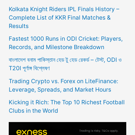
Kolkata Knight Riders IPL Finals History –
Complete List of KKR Final Matches &
Results
Fastest 1000 Runs in ODI Cricket: Players,
Records, and Milestone Breakdown
বাংলাদেশ বনাম পাকিস্তান হেড টু হেড রেকর্ড – টেস্ট, ODI ও
T20I পূর্ণাঙ্গ বিশ্লেষণ
Trading Crypto vs. Forex on LiteFinance:
Leverage, Spreads, and Market Hours
Kicking it Rich: The Top 10 Richest Football
Clubs in the World