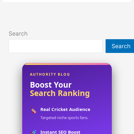
Search
Search
AUTHORITY BLOG
Boost Your
Search Ranking
Real Cricket Audience
Targeted niche sports fans.
Instant SEO Boost