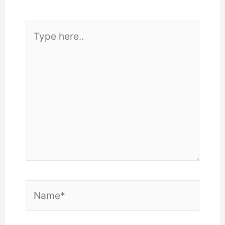
Type
here..
Name*