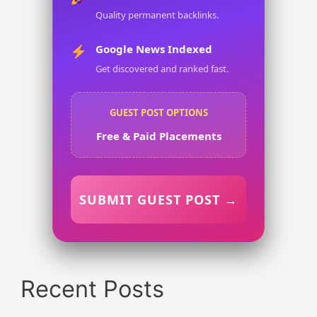
Quality permanent backlinks.
Google News Indexed
Get discovered and ranked fast.
GUEST POST OPTIONS
Free & Paid Placements
SUBMIT GUEST POST →
Recent Posts