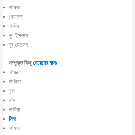
নাফিজ
নেয়ামত
নাকীব
নূর ইসলাম
নূর হোসেন
সম্পৃক্ত কিছু
মেয়েদের নামঃ
নাজিয়া
নাজিফা
নূবা
নিসা
নাজীয়া
নিপা
নাহিদা