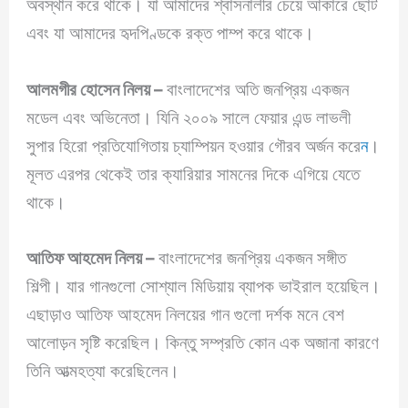
অবস্থান করে থাকে। যা আমাদের শ্বাসনালীর চেয়ে আকারে ছোট
এবং যা আমাদের হৃদপিণ্ডকে রক্ত পাম্প করে থাকে।
আলমগীর হোসেন নিলয় –
বাংলাদেশের অতি জনপ্রিয় একজন
মডেল এবং অভিনেতা। যিনি ২০০৯ সালে ফেয়ার এন্ড লাভলী
সুপার হিরো প্রতিযোগিতায় চ্যাম্পিয়ন হওয়ার গৌরব অর্জন করে
ন
।
মূলত এরপর থেকেই তার ক্যারিয়ার সামনের দিকে এগিয়ে যেতে
থাকে।
আতিফ আহমেদ নিলয় –
বাংলাদেশের জনপ্রিয় একজন সঙ্গীত
শিল্পী। যার গানগুলো সোশ্যাল মিডিয়ায় ব্যাপক ভাইরাল হয়েছিল।
এছাড়াও আতিফ আহমেদ নিলয়ের গান গুলো দর্শক মনে বেশ
আলোড়ন সৃষ্টি করেছিল। কিন্তু সম্প্রতি কোন এক অজানা কারণে
তিনি আত্মহত্যা করেছিলেন।