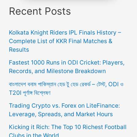
Recent Posts
Kolkata Knight Riders IPL Finals History –
Complete List of KKR Final Matches &
Results
Fastest 1000 Runs in ODI Cricket: Players,
Records, and Milestone Breakdown
বাংলাদেশ বনাম পাকিস্তান হেড টু হেড রেকর্ড – টেস্ট, ODI ও
T20I পূর্ণাঙ্গ বিশ্লেষণ
Trading Crypto vs. Forex on LiteFinance:
Leverage, Spreads, and Market Hours
Kicking it Rich: The Top 10 Richest Football
Clubs in the World