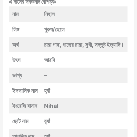
এ নামের সর্বজনীন বৈশিষ্ট্যঃ
নাম
নিহাল
লিঙ্গ
পুরুষ/ছেলে
অর্থ
চারা গাছ, গাছের চারা, সুখী, সন্তুষ্ট ইত্যাদি।
উৎস
আরবি
ভাগ্য
–
ইসলামিক নাম
হ্যাঁ
ইংরেজি বানান
Nihal
ছোট নাম
হ্যাঁ
আধুনিক নাম
হ্যাঁ