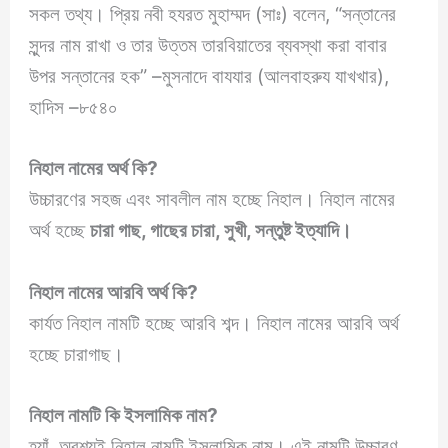
সকল তথ্য। প্রিয় নবী হযরত মুহাম্মদ (সাঃ) বলেন, “সন্তানের
সুন্দর নাম রাখা ও তার উত্তম তারবিয়াতের ব্যবস্থা করা বাবার
উপর সন্তানের হক” –মুসনাদে বাযযার (আলবাহরুয যাখখার),
হাদিস –৮৫৪০
নিহাল নামের অর্থ কি?
উচ্চারণের সহজ এবং সাবলীল নাম হচ্ছে নিহাল। নিহাল নামের
অর্থ হচ্ছে
চারা গাছ, গাছের চারা, সুখী, সন্তুষ্ট ইত্যাদি।
নিহাল
নামের আরবি অর্থ কি?
কার্যত নিহাল নামটি হচ্ছে আরবি শব্দ। নিহাল নামের আরবি অর্থ
হচ্ছে চারাগাছ।
নিহাল
নামটি কি ইসলামিক নাম?
হ্যাঁ, অবশ্যই নিহাল নামটি ইসলামিক নাম। এই নামটি উচ্চারণ