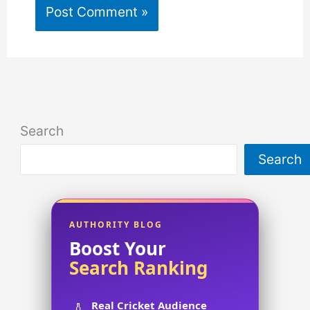
Search
Search
AUTHORITY BLOG
Boost Your
Search Ranking
Real Cricket Audience
🏏