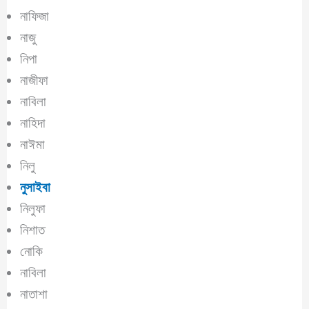
নাফিজা
নাজু
নিপা
নাজীফা
নাবিলা
নাহিদা
নাঈমা
নিলু
নুসাইবা
নিলুফা
নিশাত
নোকি
নাবিলা
নাতাশা