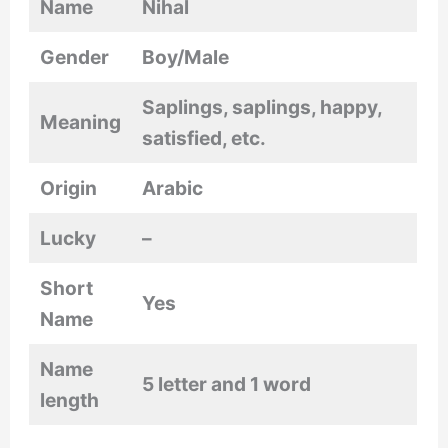
Name
Nihal
Gender
Boy/Male
Saplings, saplings, happy,
Meaning
satisfied, etc.
Origin
Arabic
Lucky
–
Short
Yes
Name
Name
5 letter and 1 word
length