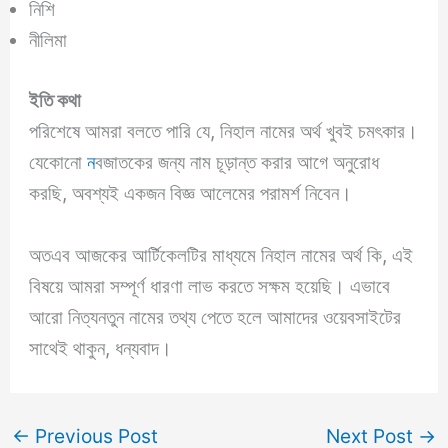
নিশি
নীলিমা
ইতি কথা
পরিশেষে আমরা বলতে পারি যে, নিহাল নামের অর্থ খুবই চমৎকার।
যেকোনো
ন
বজাতকের জন্য নাম চূড়ান্ত করার আগে অনুরোধ
করছি, অবশ্যই একজন বিজ্ঞ আলেমের পরামর্শ নিবেন।
অতএব আজকের আর্টিকেলটির মাধ্যমে নিহাল নামের অর্থ কি, এই
বিষয়ে আমরা সম্পূর্ণ ধারণা লাভ করতে সক্ষম হয়েছি। এভাবে
আরো নিত্যনতুন নামের তথ্য পেতে হলে আমাদের ওয়েবসাইটের
সাথেই থাকুন, ধন্যবাদ।
←
Previous Post
Next Post
→