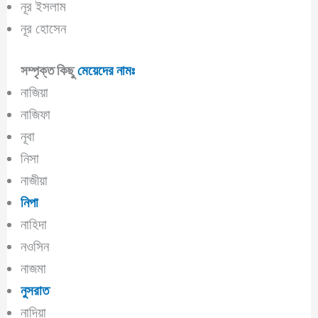
নূর ইসলাম
নূর হোসেন
সম্পৃক্ত কিছু
মেয়েদের নামঃ
নাজিয়া
নাজিফা
নূবা
নিসা
নাজীয়া
নিপা
নাহিদা
নওসিন
নাজমা
নুসরাত
নাদিয়া