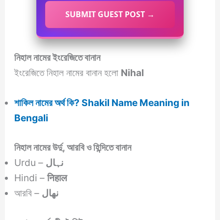
SUBMIT GUEST POST →
নিহাল নামের ইংরেজিতে বানান
ইংরেজিতে নিহাল নামের বানান হলো
Nihal
শাকিল নামের অর্থ কি? Shakil Name Meaning in
Bengali
নিহাল নামের উর্দু, আরবি ও হিন্দিতে বানান
Urdu –
نہال
Hindi –
निहाल
আরবি –
نهال