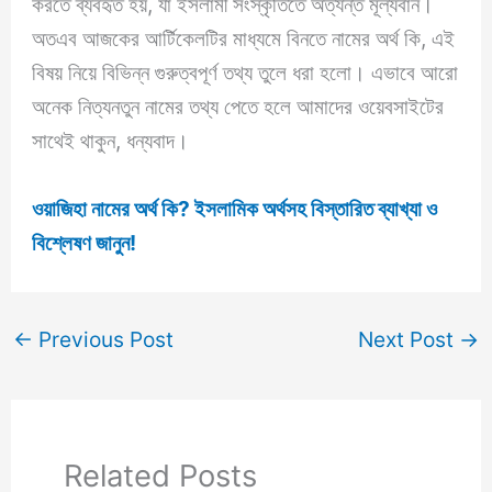
করতে ব্যবহৃত হয়, যা ইসলামী সংস্কৃতিতে অত্যন্ত মূল্যবান।
অতএব আজকের আর্টিকেলটির মাধ্যমে বিনতে নামের অর্থ কি, এই
বিষয় নিয়ে বিভিন্ন গুরুত্বপূর্ণ তথ্য তুলে ধরা হলো। এভাবে আরো
অনেক নিত্যনতুন নামের তথ্য পেতে হলে আমাদের ওয়েবসাইটের
সাথেই থাকুন, ধন্যবাদ।
ওয়াজিহা নামের অর্থ কি? ইসলামিক অর্থসহ বিস্তারিত ব্যাখ্যা ও
বিশ্লেষণ জানুন!
←
Previous Post
Next Post
→
Related Posts