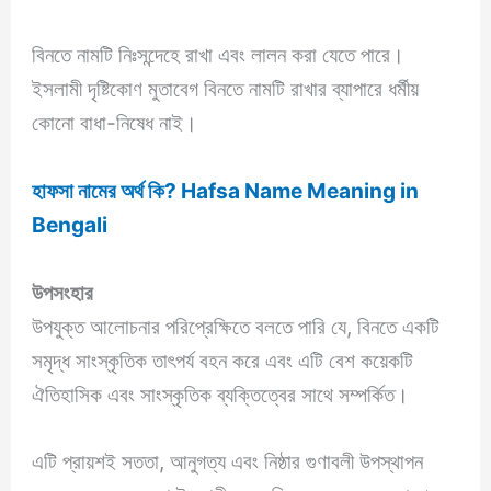
বিনতে নামটি নিঃসন্দেহে রাখা এবং লালন করা যেতে পারে।
ইসলামী দৃষ্টিকোণ মুতাবেগ বিনতে নামটি রাখার ব্যাপারে ধর্মীয়
কোনো বাধা-নিষেধ নাই।
হাফসা নামের অর্থ কি? Hafsa Name Meaning in
Bengali
উপসংহার
উপযুক্ত আলোচনার পরিপ্রেক্ষিতে বলতে পারি যে, বিনতে একটি
সমৃদ্ধ সাংস্কৃতিক তাৎপর্য বহন করে এবং এটি বেশ কয়েকটি
ঐতিহাসিক এবং সাংস্কৃতিক ব্যক্তিত্বের সাথে সম্পর্কিত।
এটি প্রায়শই সততা, আনুগত্য এবং নিষ্ঠার গুণাবলী উপস্থাপন