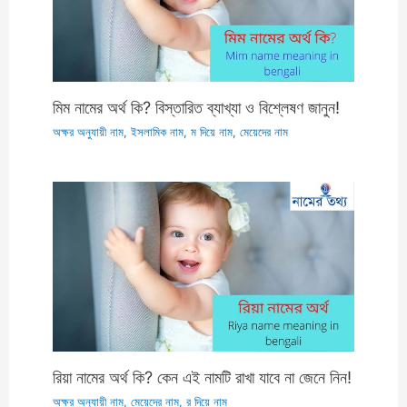
মিম নামের অর্থ কি? বিস্তারিত ব্যাখ্যা ও বিশ্লেষণ জানুন!
অক্ষর অনুযায়ী নাম
,
ইসলামিক নাম
,
ম দিয়ে নাম
,
মেয়েদের নাম
রিয়া নামের অর্থ কি? কেন এই নামটি রাখা যাবে না জেনে নিন!
অক্ষর অনুযায়ী নাম
,
মেয়েদের নাম
,
র দিয়ে নাম