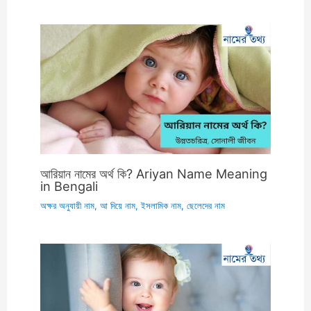
আরিয়ান নামের অর্থ কি? Ariyan Name Meaning
in Bengali
অক্ষর অনুযায়ী নাম
,
আ দিয়ে নাম
,
ইসলামিক নাম
,
ছেলেদের নাম