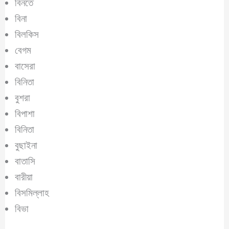
বিনতে
বিনা
বিলকিস
বেগম
বাসেরা
বিনিতা
বুশরা
বিপাশা
বিনিতা
বুছাইনা
বাতাসি
বারীয়া
বিসমিল্লাহ
বিভা