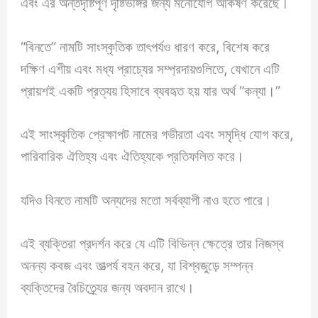
এবং এর অন্তর্দৃষ্টিপূর্ণ দৃষ্টিভঙ্গির জন্য মনোযোগ আকর্ষণ করেছে।
“বিনতে” নামটি সাংস্কৃতিক তাৎপর্যও ধারণ করে, বিশেষ করে
দক্ষিণ এশীয় এবং মধ্য প্রাচ্যের সম্প্রদায়গুলিতে, যেখানে এটি
প্রায়শই একটি প্রত্যয় হিসাবে ব্যবহৃত হয় যার অর্থ “কন্যা।”
এই সাংস্কৃতিক প্রেক্ষাপট নামের গভীরতা এবং সমৃদ্ধি যোগ করে,
পারিবারিক ঐতিহ্য এবং ঐতিহ্যকে প্রতিফলিত করে।
যদিও বিনতে নামটি অন্যদের মতো সর্বব্যাপী নাও হতে পারে।
এই ব্যক্তিরা প্রদর্শন করে যে এটি বিভিন্ন ক্ষেত্রে তার নিজস্ব
অনন্য কবজ এবং তাত্পর্য বহন করে, যা বিশ্বজুড়ে সম্পন্ন
ব্যক্তিদের বৈচিত্র্যের জন্য অবদান রাখে।