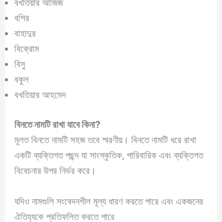
বখতিয়ার আজিজ
বশির
বাহাদুর
বিক্রোম
বিসু
বকুল
বখতিয়ার আহমেদ
বিনতে নামটি রাখা যাবে কিনা?
মূলত বিনতে নামটি সহজ তবে স্মরণীয়। বিনতে নামটি ধরে রাখা
একটি ব্যক্তিগত পছন্দ যা সাংস্কৃতিক, পারিবারিক এবং ব্যক্তিগত
বিবেচনার উপর নির্ভর করে।
যদিও নামগুলি সংবেদনশীল মূল্য ধারণ করতে পারে এবং একজনের
ঐতিহ্যকে প্রতিফলিত করতে পারে