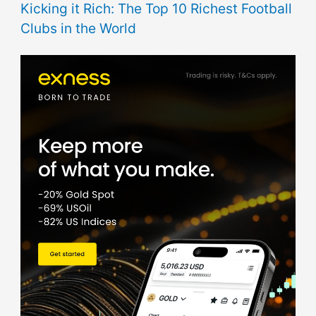
Kicking it Rich: The Top 10 Richest Football
Clubs in the World