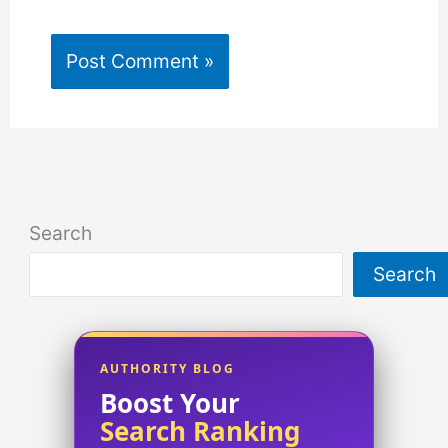
Search
Search
AUTHORITY BLOG
Boost Your
Search Ranking