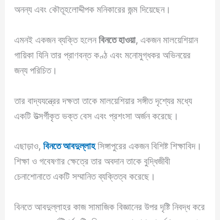
অনন্য এবং কৌতূহলোদ্দীপক মনিকারের জন্ম দিয়েছেন।
এমনই একজন ব্যক্তি হলেন
বিনতে হাওয়া
, একজন মালয়েশিয়ান
গায়িকা যিনি তার প্রাণবন্ত কণ্ঠ এবং মনোমুগ্ধকর অভিনয়ের
জন্য পরিচিত।
তার বাদ্যযন্ত্রের দক্ষতা তাকে মালয়েশিয়ার সঙ্গীত দৃশ্যের মধ্যে
একটি উত্সর্গীকৃত ভক্ত বেস এবং প্রশংসা অর্জন করেছে।
এছাড়াও,
বিনতে আবদুল্লাহ
সিঙ্গাপুরের একজন বিশিষ্ট শিক্ষাবিদ।
শিক্ষা ও গবেষণার ক্ষেত্রে তার অবদান তাকে বুদ্ধিজীবী
চেনাশোনাতে একটি সম্মানিত ব্যক্তিত্ব করেছে।
বিনতে আবদুল্লাহর কাজ সামাজিক বিজ্ঞানের উপর দৃষ্টি নিবদ্ধ করে