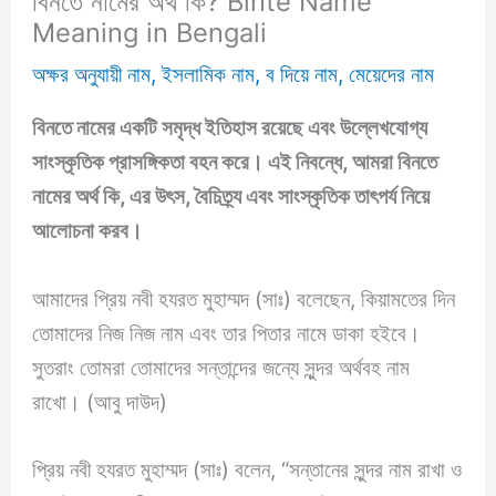
বিনতে নামের অর্থ কি? Binte Name
Meaning in Bengali
অক্ষর অনুযায়ী নাম
,
ইসলামিক নাম
,
ব দিয়ে নাম
,
মেয়েদের নাম
বিনতে নামের একটি সমৃদ্ধ ইতিহাস রয়েছে এবং উল্লেখযোগ্য
সাংস্কৃতিক প্রাসঙ্গিকতা বহন করে। এই নিবন্ধে, আমরা বিনতে
নামের অর্থ কি
, এর উৎস, বৈচিত্র্য এবং সাংস্কৃতিক তাৎপর্য নিয়ে
আলোচনা করব।
আমাদের প্রিয় নবী হযরত মুহাম্মদ (সাঃ) বলেছেন, কিয়ামতের দিন
তোমাদের নিজ নিজ নাম এবং তার পিতার নামে ডাকা হইবে।
সুতরাং তোমরা তোমাদের সন্তান্দের জন্যে সুন্দর অর্থবহ নাম
রাখো। (আবু দাউদ)
প্রিয় নবী হযরত মুহাম্মদ (সাঃ) বলেন, “সন্তানের সুন্দর নাম রাখা ও