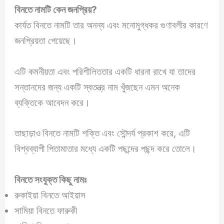
বিনতে
নামটি কেন জনপ্রিয়?
কার্যত বিনতে নামটি তার অনন্য এবং মনোমুগ্ধকর গুণাবলীর কারণে
জনপ্রিয়তা পেয়েছে।
এটি কমনীয়তা এবং পরিশীলিততার একটি ধারনা রাখে যা তাদের
সন্তানদের জন্য একটি স্বতন্ত্র নাম খুঁজছেন এমন অনেক
ব্যক্তিকে আবেদন করে।
তাছাড়াও
বিনতে নামটি শক্তি এবং সৌন্দর্য প্রকাশ করে, এটি
বিশ্বব্যাপী পিতামাতার মধ্যে একটি পছন্দের পছন্দ করে তোলে।
বিনতে
সংযুক্ত কিছু নামঃ
রুকাইয়া বিনতে আইয়াস
সামিয়া বিনতে ফারুকী