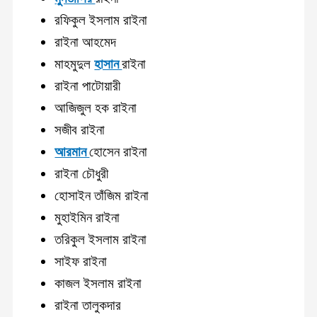
রফিকুল ইসলাম রাইনা
রাইনা আহমেদ
মাহমুদুল
হাসান
রাইনা
রাইনা পাটোয়ারী
আজিজুল হক রাইনা
সজীব রাইনা
আরমান
হোসেন রাইনা
রাইনা চৌধুরী
হোসাইন তাঁজিম রাইনা
মুহাইমিন রাইনা
তরিকুল ইসলাম রাইনা
সাইফ রাইনা
কাজল ইসলাম রাইনা
রাইনা তালুকদার