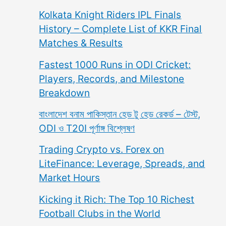
Kolkata Knight Riders IPL Finals
History – Complete List of KKR Final
Matches & Results
Fastest 1000 Runs in ODI Cricket:
Players, Records, and Milestone
Breakdown
বাংলাদেশ বনাম পাকিস্তান হেড টু হেড রেকর্ড – টেস্ট,
ODI ও T20I পূর্ণাঙ্গ বিশ্লেষণ
Trading Crypto vs. Forex on
LiteFinance: Leverage, Spreads, and
Market Hours
Kicking it Rich: The Top 10 Richest
Football Clubs in the World