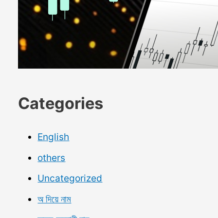
Categories
English
others
Uncategorized
অ দিয়ে নাম