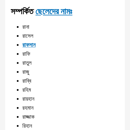
সম্পর্কিত
ছেলেদের নামঃ
রানা
রাসেল
রাফসান
রাফি
রাতুল
রাজু
রাব্বি
রহিম
রায়হান
রহমান
রাজ্জাক
রিহান