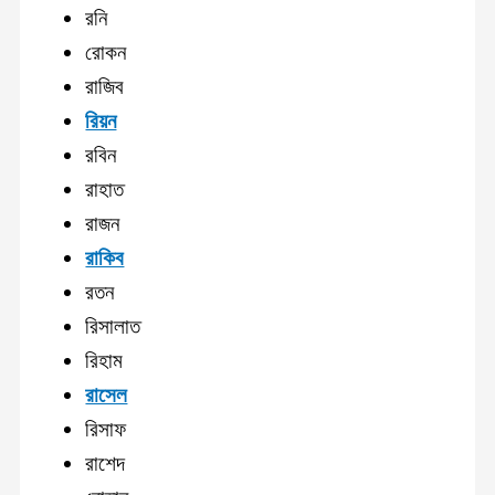
রনি
রোকন
রাজিব
রিয়ন
রবিন
রাহাত
রাজন
রাকিব
রতন
রিসালাত
রিহাম
রাসেল
রিসাফ
রাশেদ