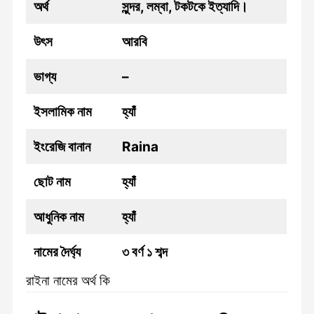
অর্থ
সুন্দর, লম্বা, টকটকে ইত্যাদি।
উৎস
আরবি
ভাগ্য
–
ইসলামিক নাম
হ্যাঁ
ইংরেজি বানান
Raina
ছোট নাম
হ্যাঁ
আধুনিক নাম
হ্যাঁ
নামের দৈর্ঘ্য
৩ বর্ণ ১ শব্দ
রাইনা নামের অর্থ কি