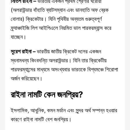
নিতিশ রাইনা –
ভারতীয় একজন প্রথম শ্রেণীর ঘরোয়া
(অলরাউন্ডার বাঁহাতি ব্যাটসম্যান এবং ডানহাতি অফ ব্রেক
বোলার) ক্রিকেটার। যিনি পৃথিবীর অন্যতম গুরুত্বপূর্ণ
ফ্র্যাঞ্চাইজি লিগ আইপিএলে নিয়মিত ভাল পারফরম্যান্স করে
যাচ্ছেন।
সুরেশ রাইনা –
ভারতীয় জাতীয় ক্রিকেট দলের একজন
স্বনামধন্য কিংবদন্তি অলরাউন্ডার। যিনি তার ক্রিকেটীয়
পারফরম্যান্সের মাধ্যমে অসংখ্যবার ভারতকে বিশ্বমঞ্চে শিরোপা
অর্জন করিয়েছেন।
রাইনা
নামটি কেন জনপ্রিয়?
ইসলামিক, আধুনিক, কমন মর্ডান এবং সুন্দর অর্থ সম্পন্ন হওয়ার
কারণে রাইনা নামটি বেশ জনপ্রিয়।