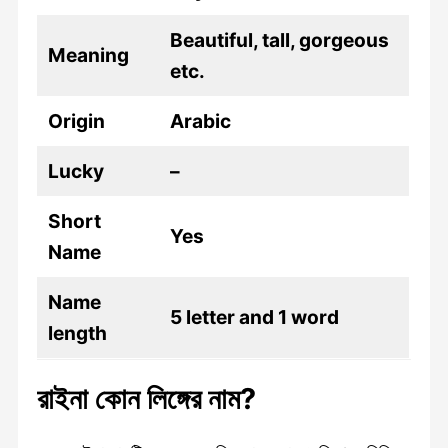
Beautiful, tall, gorgeous
Meaning
etc.
Origin
Arabic
Lucky
–
Short
Yes
Name
Name
5 letter and 1 word
length
রাইনা কোন লিঙ্গের নাম?