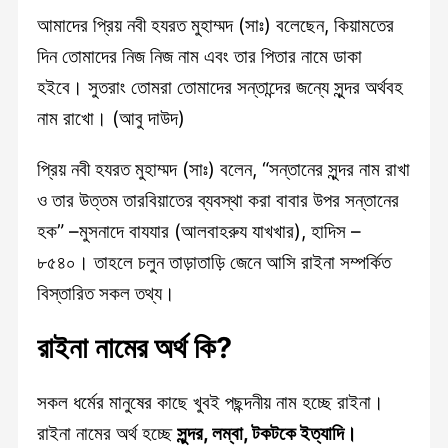
আমাদের প্রিয় নবী হযরত মুহাম্মদ (সাঃ) বলেছেন, কিয়ামতের
দিন তোমাদের নিজ নিজ নাম এবং তার পিতার নামে ডাকা
হইবে। সুতরাং তোমরা তোমাদের সন্তান্দের জন্যে সুন্দর অর্থবহ
নাম রাখো। (আবু দাউদ)
প্রিয় নবী হযরত মুহাম্মদ (সাঃ) বলেন, “সন্তানের সুন্দর নাম রাখা
ও তার উত্তম তারবিয়াতের ব্যবস্থা করা বাবার উপর সন্তানের
হক” –মুসনাদে বাযযার (আলবাহরুয যাখখার), হাদিস –
৮৫৪০। তাহলে চলুন তাড়াতাড়ি জেনে আসি রাইনা সম্পর্কিত
বিস্তারিত সকল তথ্য।
রাইনা নামের অর্থ কি?
সকল ধর্মের মানুষের কাছে খুবই পছন্দনীয় নাম হচ্ছে রাইনা।
রাইনা নামের অর্থ হচ্ছে
সুন্দর, লম্বা, টকটকে ইত্যাদি।