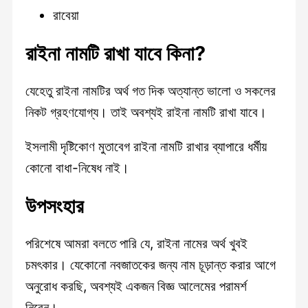
রাবেয়া
রাইনা নামটি রাখা যাবে কিনা?
যেহেতু রাইনা নামটির অর্থ গত দিক অত্যান্ত ভালো ও সকলের
নিকট গ্রহণযোগ্য। তাই অবশ্যই রাইনা নামটি রাখা যাবে।
ইসলামী দৃষ্টিকোণ মুতাবেগ রাইনা নামটি রাখার ব্যাপারে ধর্মীয়
কোনো বাধা-নিষেধ নাই।
উপসংহার
পরিশেষে আমরা বলতে পারি যে, রাইনা নামের অর্থ খুবই
চমৎকার। যেকোনো নবজাতকের জন্য নাম চূড়ান্ত করার আগে
অনুরোধ করছি, অবশ্যই একজন বিজ্ঞ আলেমের পরামর্শ
নিবেন।