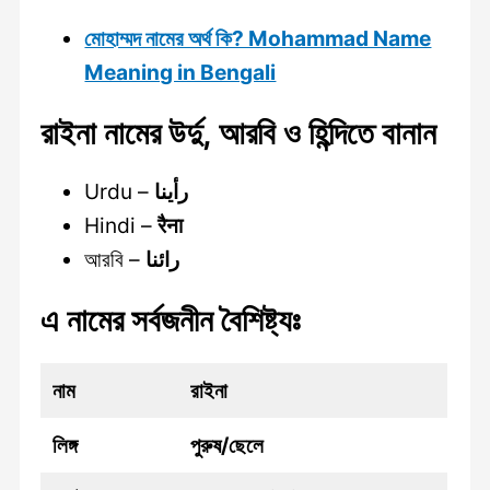
মোহাম্মদ নামের অর্থ কি? Mohammad Name
Meaning in Bengali
রাইনা নামের উর্দু, আরবি ও হিন্দিতে বানান
Urdu –
رأينا
Hindi –
रैना
আরবি –
رائنا
এ নামের সর্বজনীন বৈশিষ্ট্যঃ
নাম
রাইনা
লিঙ্গ
পুরুষ/ছেলে