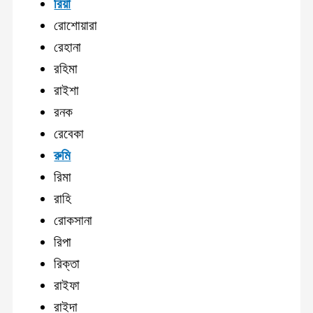
রিয়া
রোশোয়ারা
রেহানা
রহিমা
রাইশা
রনক
রেবেকা
রুমি
রিমা
রাহি
রোকসানা
রিপা
রিক্তা
রাইফা
রাইদা