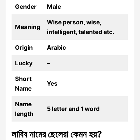
Gender
Male
Wise person, wise,
Meaning
intelligent, talented etc.
Origin
Arabic
Lucky
–
Short
Yes
Name
Name
5 letter and 1 word
length
লাবিব নামের ছেলেরা কেমন হয়?