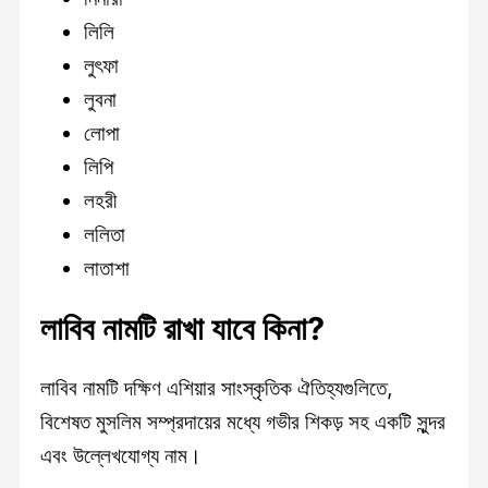
লিলি
লুৎফা
লুবনা
লোপা
লিপি
লহরী
ললিতা
লাতাশা
লাবিব নামটি রাখা যাবে কিনা?
লাবিব নামটি দক্ষিণ এশিয়ার সাংস্কৃতিক ঐতিহ্যগুলিতে,
বিশেষত মুসলিম সম্প্রদায়ের মধ্যে গভীর শিকড় সহ একটি সুন্দর
এবং উল্লেখযোগ্য নাম।