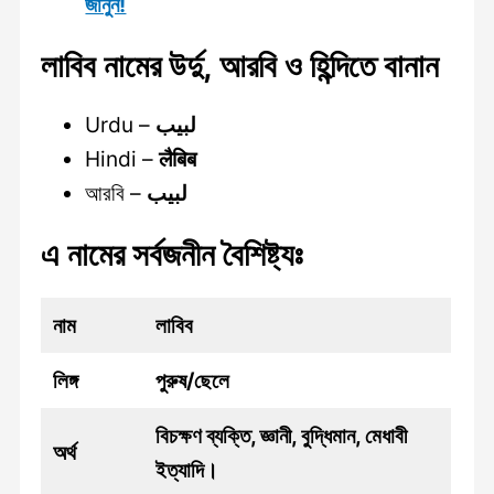
জানুন!
লাবিব নামের উর্দু, আরবি ও হিন্দিতে বানান
Urdu –
لبیب
Hindi –
लैबिब
আরবি –
لبيب
এ নামের সর্বজনীন বৈশিষ্ট্যঃ
নাম
লাবিব
লিঙ্গ
পুরুষ/ছেলে
বিচক্ষণ ব্যক্তি, জ্ঞানী, বুদ্ধিমান, মেধাবী
অর্থ
ইত্যাদি।