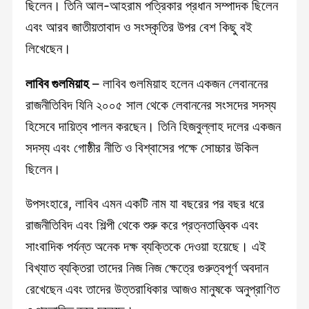
ছিলেন। তিনি আল-আহরাম পত্রিকার প্রধান সম্পাদক ছিলেন
এবং আরব জাতীয়তাবাদ ও সংস্কৃতির উপর বেশ কিছু বই
লিখেছেন।
লাবিব গুলমিয়াহ
– লাবিব গুলমিয়াহ হলেন একজন লেবাননের
রাজনীতিবিদ যিনি ২০০৫ সাল থেকে লেবাননের সংসদের সদস্য
হিসেবে দায়িত্ব পালন করছেন। তিনি হিজবুল্লাহ দলের একজন
সদস্য এবং গোষ্ঠীর নীতি ও বিশ্বাসের পক্ষে সোচ্চার উকিল
ছিলেন।
উপসংহারে, লাবিব এমন একটি নাম যা বছরের পর বছর ধরে
রাজনীতিবিদ এবং শিল্পী থেকে শুরু করে প্রত্নতাত্ত্বিক এবং
সাংবাদিক পর্যন্ত অনেক দক্ষ ব্যক্তিকে দেওয়া হয়েছে। এই
বিখ্যাত ব্যক্তিরা তাদের নিজ নিজ ক্ষেত্রে গুরুত্বপূর্ণ অবদান
রেখেছেন এবং তাদের উত্তরাধিকার আজও মানুষকে অনুপ্রাণিত