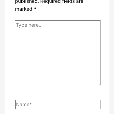
published.
Required fields are
marked
*
Type
here..
Name*