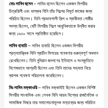
মোঃ লাবিব হুসেন
– লাবিব হুসেন ছিলেন একজন মিশরীয়
চিত্রশিল্পী এবং ভাস্কর যিনি তাঁর শিল্পের বিমূর্ত কাজের জন্য
পরিচিত ছিলেন। তিনি প্রভাবশালী শিল্প ও স্বাধীনতা গোষ্ঠীর
সদস্য ছিলেন, যেটি মিশরীয় শিল্পে আধুনিকতাকে উন্নীত করার
জন্য ১৯৩০ সালে প্রতিষ্ঠিত হয়েছিল।
লাবিব হাবাচি
– লাবিব হাবাচি ছিলেন একজন মিশরীয়
প্রত্নতাত্ত্বিক যিনি প্রাচীন মিশরের গবেষণায় গুরুত্বপূর্ণ অবদান
রেখেছিলেন। তিনি নুবিয়ান জনগণের ইতিহাস ও সংস্কৃতিতে
বিশেষভাবে আগ্রহী ছিলেন এবং তিনি তাদের সভ্যতা নিয়ে
ব্যাপক গবেষণা পরিচালনা করেছিলেন।
মিঃ লাবিব মক্কাওয়ি
– লাবিব মক্কাউই ছিলেন একজন বিশিষ্ট
মিশরীয় সাংবাদিক এবং লেখক যিনি আরব বিশ্বের রাজনৈতিক ও
সামাজিক বিষয়ে তার সমালোচনামূলক মন্তব্যের জন্য পরিচিত