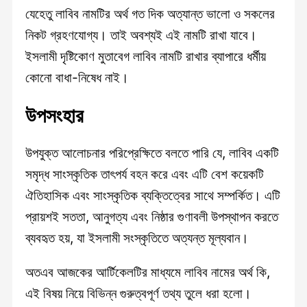
যেহেতু লাবিব নামটির অর্থ গত দিক অত্যান্ত ভালো ও সকলের
নিকট গ্রহণযোগ্য। তাই অবশ্যই এই নামটি রাখা যাবে।
ইসলামী দৃষ্টিকোণ মুতাবেগ লাবিব নামটি রাখার ব্যাপারে ধর্মীয়
কোনো বাধা-নিষেধ নাই।
উপসংহার
উপযুক্ত আলোচনার পরিপ্রেক্ষিতে বলতে পারি যে, লাবিব একটি
সমৃদ্ধ সাংস্কৃতিক তাৎপর্য বহন করে এবং এটি বেশ কয়েকটি
ঐতিহাসিক এবং সাংস্কৃতিক ব্যক্তিত্বের সাথে সম্পর্কিত। এটি
প্রায়শই সততা, আনুগত্য এবং নিষ্ঠার গুণাবলী উপস্থাপন করতে
ব্যবহৃত হয়, যা ইসলামী সংস্কৃতিতে অত্যন্ত মূল্যবান।
অতএব আজকের আর্টিকেলটির মাধ্যমে লাবিব নামের অর্থ কি,
এই বিষয় নিয়ে বিভিন্ন গুরুত্বপূর্ণ তথ্য তুলে ধরা হলো।