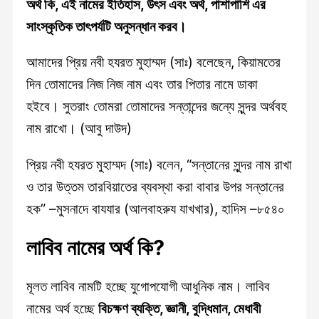
অর্থ কি
, এই
নামের ইতিহাস, উৎস এবং অর্থ, পাশাপাশি এর
সাংস্কৃতিক তাৎপর্যটি অনুসন্ধান করব।
আমাদের প্রিয় নবী হযরত মুহাম্মদ (সাঃ) বলেছেন, কিয়ামতের
দিন তোমাদের নিজ নিজ নাম এবং তার পিতার নামে ডাকা
হইবে। সুতরাং তোমরা তোমাদের সন্তান্দের জন্যে সুন্দর অর্থবহ
নাম রাখো। (আবু দাউদ)
প্রিয় নবী হযরত মুহাম্মদ (সাঃ) বলেন, “সন্তানের সুন্দর নাম রাখা
ও তার উত্তম তারবিয়াতের ব্যবস্থা করা বাবার উপর সন্তানের
হক” –মুসনাদে বাযযার (আলবাহরুয যাখখার), হাদিস –৮৫৪০
লাবিব নামের অর্থ কি?
মূলত লাবিব নামটি হচ্ছে যুগোপযোগী আধুনিক নাম। লাবিব
নামের অর্থ হচ্ছে
বিচক্ষণ ব্যক্তি, জ্ঞানী, বুদ্ধিমান, মেধাবী