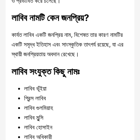
ও প্রভাবিত করে চলেছে।
লাবিব
নামটি কেন জনপ্রিয়?
কার্যত লাবিব একটি জনপ্রিয় নাম, বিশেষত তার কারণ নামটির
একটি সমৃদ্ধ ইতিহাস এবং সাংস্কৃতিক তাৎপর্য রয়েছে, যা এর
স্থায়ী জনপ্রিয়তায় অবদান রেখেছে।
লাবিব
সংযুক্ত কিছু নামঃ
লাবিব ভূঁইয়া
প্রিন্স লাবিব
লাবিব গুলমিয়াহ
লাবিব মুন্সি
লাবিব হোসাইন
লাবিব অধিকারী