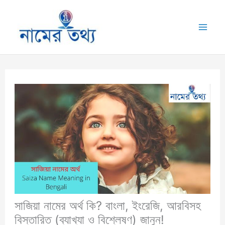
Skip
to
Mai
content
Me
সাজিয়া নামের অর্থ কি? বাংলা, ইংরেজি, আরবিসহ
বিস্তারিত (ব্যাখ্যা ও বিশ্লেষণ) জানুন!