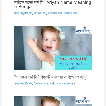
আরিয়ান নামের অর্থ কি? Ariyan Name Meaning
in Bengali
অক্ষর অনুযায়ী নাম
,
আ দিয়ে নাম
,
ইসলামিক নাম
,
ছেলেদের নাম
মিম নামের অর্থ কি? বিস্তারিত ব্যাখ্যা ও বিশ্লেষণ জানুন!
অক্ষর অনুযায়ী নাম
,
ইসলামিক নাম
,
ম দিয়ে নাম
,
মেয়েদের নাম