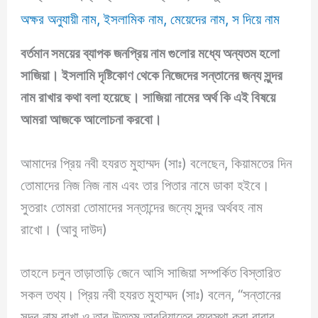
অক্ষর অনুযায়ী নাম
,
ইসলামিক নাম
,
মেয়েদের নাম
,
স দিয়ে নাম
বর্তমান সময়ের ব্যাপক জনপ্রিয় নাম গুলোর মধ্যে অন্যতম হলো
সাজিয়া।
ইসলামি দৃষ্টিকোণ থেকে নিজেদের সন্তানের জন্য সুন্দর
নাম রাখার কথা বলা হয়েছে।
সাজিয়া নামের অর্থ কি
এই বিষয়ে
আমরা আজকে আলোচনা করবো।
আমাদের প্রিয় নবী হযরত মুহাম্মদ (সাঃ) বলেছেন, কিয়ামতের দিন
তোমাদের নিজ নিজ নাম এবং তার পিতার নামে ডাকা হইবে।
সুতরাং তোমরা তোমাদের সন্তান্দের জন্যে সুন্দর অর্থবহ নাম
রাখো। (আবু দাউদ)
তাহলে চলুন তাড়াতাড়ি জেনে আসি সাজিয়া সম্পর্কিত বিস্তারিত
সকল তথ্য। প্রিয় নবী হযরত মুহাম্মদ (সাঃ) বলেন, “সন্তানের
সুন্দর নাম রাখা ও তার উত্তম তারবিয়াতের ব্যবস্থা করা বাবার