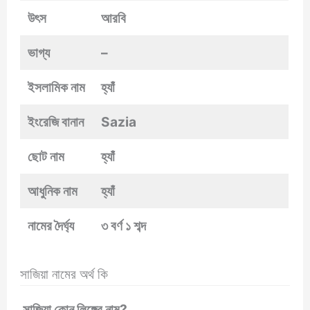
উৎস
আরবি
ভাগ্য
–
ইসলামিক নাম
হ্যাঁ
ইংরেজি বানান
Sazia
ছোট নাম
হ্যাঁ
আধুনিক নাম
হ্যাঁ
নামের দৈর্ঘ্য
৩ বর্ণ ১ শব্দ
সাজিয়া নামের অর্থ কি
সাজিয়া কোন লিঙ্গের নাম?