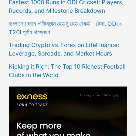
Fastest 1000 Runs in ODI Cricket: Players,
Records, and Milestone Breakdown
বাংলাদেশ বনাম পাকিস্তান হেড টু হেড রেকর্ড – টেস্ট, ODI ও
T20I পূর্ণাঙ্গ বিশ্লেষণ
Trading Crypto vs. Forex on LiteFinance:
Leverage, Spreads, and Market Hours
Kicking it Rich: The Top 10 Richest Football
Clubs in the World