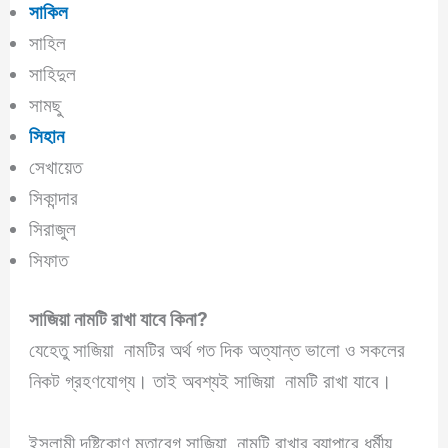
সাকিল
সাহিল
সাহিদুল
সামছু
সিহান
সেখায়েত
সিকান্দার
সিরাজুল
সিফাত
সাজিয়া নামটি রাখা যাবে কিনা?
যেহেতু সাজিয়া নামটির অর্থ গত দিক অত্যান্ত ভালো ও সকলের
নিকট গ্রহণযোগ্য। তাই অবশ্যই সাজিয়া নামটি রাখা যাবে।
ইসলামী দৃষ্টিকোণ মুতাবেগ সাজিয়া নামটি রাখার ব্যাপারে ধর্মীয়