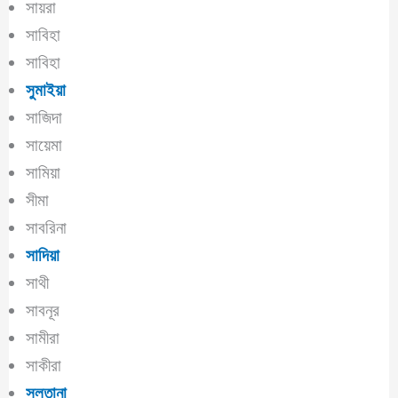
সায়রা
সাবিহা
সাবিহা
সুমাইয়া
সাজিদা
সায়েমা
সামিয়া
সীমা
সাবরিনা
সাদিয়া
সাথী
সাবনূর
সামীরা
সাকীরা
সুলতানা