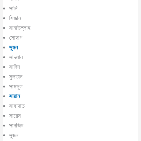
সানি
সিজান
সানাউল্লাহ
সোহাগ
সুমন
সাদমান
সাবিদ
সুলতান
সামসুল
সায়ান
সাহাদাত
সায়েম
সানজিদ
সুজন