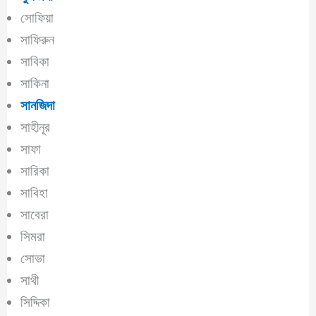
সোফিয়া
সাফিরুন
সাবিকা
সাকিনা
সানজিদা
সাহীনূর
সাফা
সারিকা
সাবিহা
সাবেরা
সিমরা
সোভা
সাথী
সিদ্দিকা