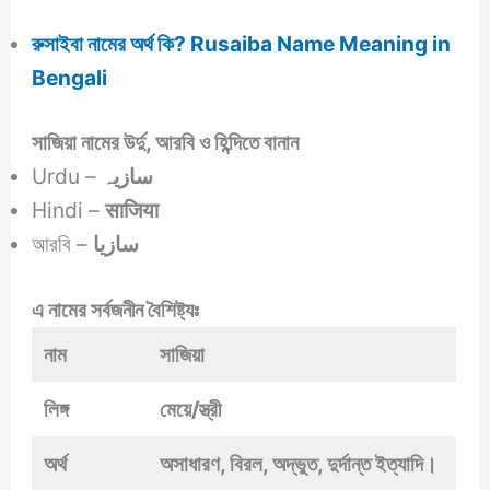
রুসাইবা নামের অর্থ কি? Rusaiba Name Meaning in
Bengali
সাজিয়া নামের উর্দু, আরবি ও হিন্দিতে বানান
Urdu –
سازیہ
Hindi –
साजिया
আরবি –
سازيا
এ নামের সর্বজনীন বৈশিষ্ট্যঃ
নাম
সাজিয়া
লিঙ্গ
মেয়ে/স্ত্রী
অর্থ
অসাধারণ, বিরল, অদ্ভুত, দুর্দান্ত ইত্যাদি।