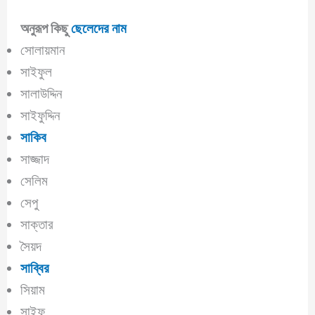
অনুরূপ কিছু
ছেলেদের নাম
সোলায়মান
সাইফুল
সালাউদ্দিন
সাইফুদ্দিন
সাকিব
সাজ্জাদ
সেলিম
সেপু
সাক্তার
সৈয়দ
সাব্বির
সিয়াম
সাইফ