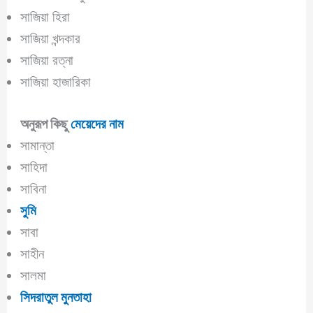
সাজিয়া হিরা
সাজিয়া খন্দকার
সাজিয়া রত্না
সাজিয়া হাজারিকা
অনুরূপ কিছু
মেয়েদের নাম
সামান্তা
সাহিদা
সাবিনা
সুমি
সাবা
সাহীন
সালমা
সিদরাতুল মুনতাহা