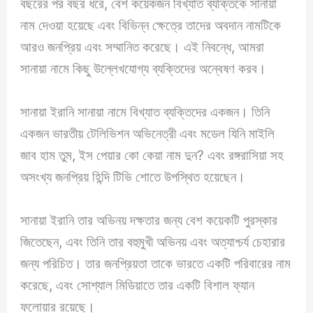
বছরের পর বছর ধরে, বেশ কয়েকজন বিখ্যাত ব্যক্তিকে সানায়া
নাম দেওয়া হয়েছে এবং বিভিন্ন ক্ষেত্রে তাদের অবদান নামটিকে
আরও জনপ্রিয় এবং সম্মানিত করেছে। এই নিবন্ধে, আমরা
সানায়া নামে কিছু উল্লেখযোগ্য ব্যক্তিদের অন্বেষণ করব।
সানায়া ইরানি সানায়া নামে বিখ্যাত ব্যক্তিদের একজন। তিনি
একজন ভারতীয় টেলিভিশন অভিনেত্রী এবং মডেল যিনি মাইলি
জাব হাম তুম, ইস পেয়ার কো কেয়া নাম দুন? এবং রঙ্গরাসিয়া সহ
অসংখ্য জনপ্রিয় হিন্দি টিভি শোতে উপস্থিত হয়েছেন।
সানায়া ইরানি তার অভিনয় দক্ষতার জন্য বেশ কয়েকটি পুরস্কার
জিতেছেন, এবং তিনি তার বহুমুখী অভিনয় এবং অত্যাশ্চর্য চেহারার
জন্য পরিচিত। তার জনপ্রিয়তা তাকে ভারতে একটি পরিবারের নাম
করেছে, এবং সোশ্যাল মিডিয়াতে তার একটি বিশাল ফ্যান
ফলোয়ার রয়েছে।