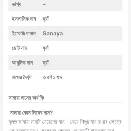
ভাগ্য
–
ইসলামিক নাম
হ্যাঁ
ইংরেজি বানান
Sanaya
ছোট নাম
হ্যাঁ
আধুনিক নাম
হ্যাঁ
নামের দৈর্ঘ্য
৩ বর্ণ ১ শব্দ
সানায়া নামের অর্থ কি
সানায়া কোন লিঙ্গের নাম?
মূলত সানায়া নামটি মেয়েদের নাম। মেয়ে শিশুুর নাম রাখার ক্ষেত্রে
এই ব্যবহৃত হয়। ছেলেদের ক্ষেত্রে এই নামটি মানানসই হবে