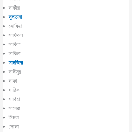
সাকীরা
সুলতানা
সোফিয়া
সাফিরুন
সাবিকা
সাকিনা
সানজিদা
সাহীনূর
সাফা
সারিকা
সাবিহা
সাবেরা
সিমরা
সোভা