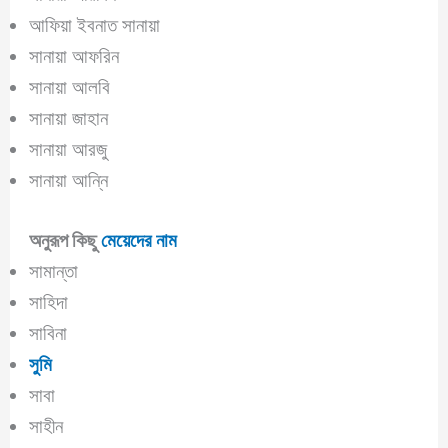
আফিয়া ইবনাত সানায়া
সানায়া আফরিন
সানায়া আলবি
সানায়া জাহান
সানায়া আরজু
সানায়া আন্নি
অনুরূপ কিছু
মেয়েদের নাম
সামান্তা
সাহিদা
সাবিনা
সুমি
সাবা
সাহীন