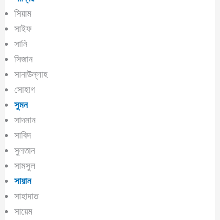
সিয়াম
সাইফ
সানি
সিজান
সানাউল্লাহ
সোহাগ
সুমন
সাদমান
সাবিদ
সুলতান
সামসুল
সায়ান
সাহাদাত
সায়েম