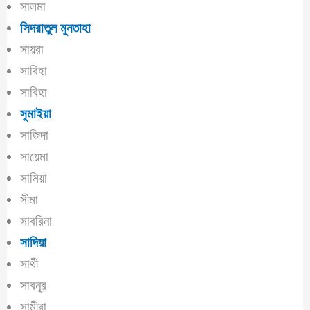
সালমা
সিদরাতুল
মুনতাহা
সায়রা
সাবিহা
সাবিহা
সুমাইয়া
সাজিদা
সায়েমা
সামিয়া
সীমা
সাবরিনা
সাদিয়া
সাথী
সাবনূর
সামীরা