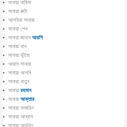
সানায়া নাবিলা
সানায়া রুহি
আলবিরা সানায়া
সানায়া শেখ
সানায়া জাহান
আরশি
সানায়া খান
সানায়া ভূঁইয়া
আয়াত সানায়া
সানায়া আশবি
সানায়া খাতুন
সানায়া
রহমান
সানায়া
আক্তার
সানায়া ফাজরিন
সানায়া আব্বাস
সানায়া আরবিন