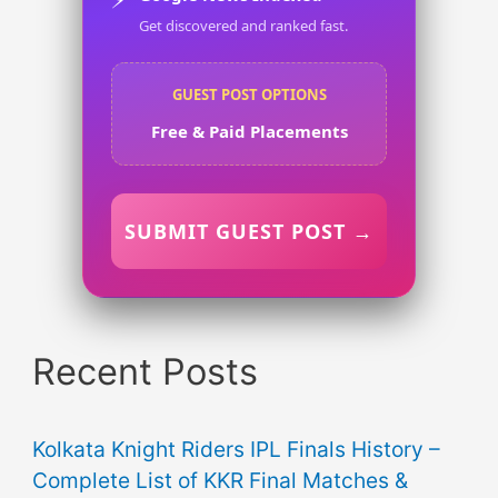
Get discovered and ranked fast.
GUEST POST OPTIONS
Free & Paid Placements
SUBMIT GUEST POST →
Recent Posts
Kolkata Knight Riders IPL Finals History –
Complete List of KKR Final Matches &