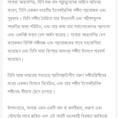
সানায়া আরদেশির, যিনি মঞ্চ নাম স্যান্ডুনেসের অধীনে অভিনয়
করেন, তিনি একজন ভারতীয় ইলেকট্রনিক সঙ্গীত প্রযোজক এবং
সুরকার। তিনি সঙ্গীত তৈরিতে তার উদ্ভাবনী এবং পরীক্ষামূলক
পদ্ধতির জন্য পরিচিত, এবং তার কাজ তার সমালোচকদের প্রশংসা
এবং একনিষ্ঠ ভক্ত বেস অর্জন করেছে। সানায়া আরদেশির বেশ
কয়েকজন বিশিষ্ট সঙ্গীতজ্ঞ এবং প্রযোজকের সাথে সহযোগিতা
করেছেন এবং তিনি সারা বিশ্বের অসংখ্য সঙ্গীত উৎসবে পারফর্ম
করেছেন।
তিনি আজ ভারতের সবচেয়ে প্রতিশ্রুতিশীল তরুণ সঙ্গীতশিল্পীদের
মধ্যে একজন হিসাবে বিবেচিত, এবং তার সঙ্গীত ইলেকট্রনিক
সঙ্গীতের সীমানা ঠেলে চলেছে।
উপসংহারে, সানায়া এমন একটি নাম যা কমনীয়তা, করুণা এবং
সৌন্দর্যের সাথে জড়িত এবং এই নামটি বহনকারী বিখ্যাত ব্যক্তিরা