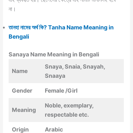
না।
তানহা নামের অর্থ কি? Tanha Name Meaning in
Bengali
Sanaya Name Meaning in Bengali
Snaya, Snaia, Snayah,
Name
Snaaya
Gender
Female /Girl
Noble, exemplary,
Meaning
respectable etc.
Origin
Arabic