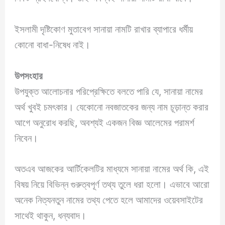
ইসলামী দৃষ্টিকোণ মুতাবেগ সানায়া নামটি রাখার ব্যাপারে ধর্মীয়
কোনো বাধা-নিষেধ নাই।
উপসংহার
উপযুক্ত আলোচনার পরিপ্রেক্ষিতে বলতে পারি যে, সানায়া নামের
অর্থ খুবই চমৎকার। যেকোনো নবজাতকের জন্য নাম চূড়ান্ত করার
আগে অনুরোধ করছি, অবশ্যই একজন বিজ্ঞ আলেমের পরামর্শ
নিবেন।
অতএব আজকের আর্টিকেলটির মাধ্যমে সানায়া নামের অর্থ কি, এই
বিষয় নিয়ে বিভিন্ন গুরুত্বপূর্ণ তথ্য তুলে ধরা হলো। এভাবে আরো
অনেক নিত্যনতুন নামের তথ্য পেতে হলে আমাদের ওয়েবসাইটের
সাথেই থাকুন, ধন্যবাদ।