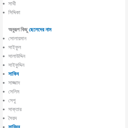
সাথী
সিদ্দিকা
অনুরূপ কিছু
ছেলেদের নাম
সোলায়মান
সাইফুল
সালাউদ্দিন
সাইফুদ্দিন
সাকিব
সাজ্জাদ
সেলিম
সেপু
সাক্তার
সৈয়দ
সাব্বির