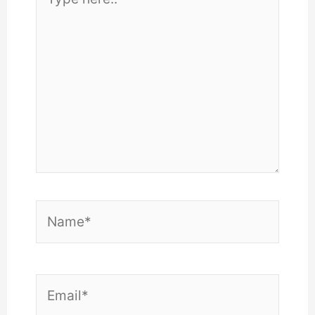
here..
Name*
Email*