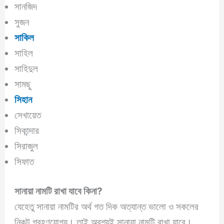
সানজিদ
সুজন
সাকিল
সাহিল
সাহিদুল
সামছু
সিহান
সেখায়েত
সিকান্দার
সিরাজুল
সিফাত
সানায়া নামটি রাখা যাবে কিনা?
যেহেতু সানায়া নামটির অর্থ গত দিক অত্যান্ত ভালো ও সকলের
নিকট গ্রহণযোগ্য। তাই অবশ্যই সানায়া নামটি রাখা যাবে।