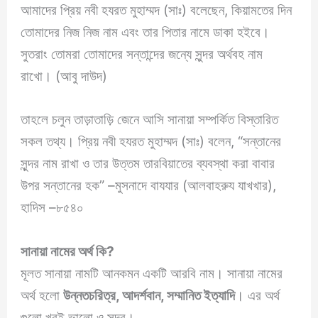
আমাদের প্রিয় নবী হযরত মুহাম্মদ (সাঃ) বলেছেন, কিয়ামতের দিন
তোমাদের নিজ নিজ নাম এবং তার পিতার নামে ডাকা হইবে।
সুতরাং তোমরা তোমাদের সন্তান্দের জন্যে সুন্দর অর্থবহ নাম
রাখো। (আবু দাউদ)
তাহলে চলুন তাড়াতাড়ি জেনে আসি সানায়া সম্পর্কিত বিস্তারিত
সকল তথ্য। প্রিয় নবী হযরত মুহাম্মদ (সাঃ) বলেন, “সন্তানের
সুন্দর নাম রাখা ও তার উত্তম তারবিয়াতের ব্যবস্থা করা বাবার
উপর সন্তানের হক” –মুসনাদে বাযযার (আলবাহরুয যাখখার),
হাদিস –৮৫৪০
সানায়া নামের অর্থ কি?
মূলত সানায়া নামটি আনকমন একটি আরবি নাম। সানায়া নামের
অর্থ হলো
উন্নতচরিত্র, আদর্শবান, সম্মানিত ইত্যাদি
। এর অর্থ
গুলো খুবই ভালো ও সুন্দর।