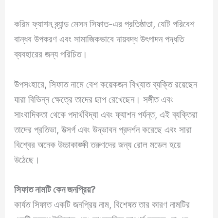
করিম ফ্যাশন ব্র্যান্ড মেসন সিফাত-এর প্রতিষ্ঠাতা, যেটি পরিবেশ
বান্ধব উপকরণ এবং সামাজিকভাবে দায়বদ্ধ উৎপাদন পদ্ধতি
ব্যবহারের জন্য পরিচিত।
উপসংহারে, সিফাত নামে বেশ কয়েকজন বিখ্যাত ব্যক্তি রয়েছেন
যারা বিভিন্ন ক্ষেত্রে তাদের ছাপ রেখেছেন। সঙ্গীত এবং
সাংবাদিকতা থেকে পদার্থবিদ্যা এবং ফ্যাশন পর্যন্ত, এই ব্যক্তিরা
তাদের প্রতিভা, উত্সর্গ এবং উদ্ভাবন প্রদর্শন করেছে এবং সারা
বিশ্বের অনেক উচ্চাকাঙ্ক্ষী তরুণদের জন্য রোল মডেল হয়ে
উঠেছে।
সিফাত
নামটি কেন জনপ্রিয়?
কার্যত সিফাত একটি জনপ্রিয় নাম, বিশেষত তার কারণ নামটির