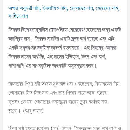
অক্ষর অনুযায়ী নাম
,
ইসলামিক নাম
,
ছেলেদের নাম
,
মেয়েদের নাম
,
স দিয়ে নাম
সিফাত
বিশেষত মুসলিম দেশগুলিতে মেয়েদের/ছেলেদের জন্য একটি
জনপ্রিয় নাম।
সিফাত
নামটির একটি সুন্দর অর্থ রয়েছে এবং এটি
একটি সমৃদ্ধ সাংস্কৃতিক তাৎপর্য বহন করে। এই নিবন্ধে, আমরা
সিফাত
নামের অর্থ কি, এই
নামের ইতিহাস, উৎস এবং অর্থ,
পাশাপাশি এর সাংস্কৃতিক তাৎপর্যটি অনুসন্ধান করব।
আমাদের প্রিয় নবী হযরত মুহাম্মদ (সাঃ) বলেছেন, কিয়ামতের দিন
তোমাদের নিজ নিজ নাম এবং তার পিতার নামে ডাকা হইবে।
সুতরাং তোমরা তোমাদের সন্তান্দের জন্যে সুন্দর অর্থবহ নাম
রাখো। (আবু দাউদ)
প্রিয় নবী হযরত মুহাম্মদ (সাঃ) বলেন, “সন্তানের সুন্দর নাম রাখা ও