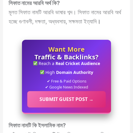
সিফাত
নামের আরবি অর্থ কি?
মূলত সিফাত নামটি আরবি ভাষার শব্দ। সিফাত নামের আরবি অর্থ
হচ্ছে গুণাবলী, দক্ষতা, অধ্যবসায়, সক্ষমতা ইত্যাদি
।
Want More
Traffic & Backlinks?
Reach a
Real Cricket Audience
High
Domain Authority
✔ Free & Paid Options
✔ Google News Indexed
SUBMIT GUEST POST →
সিফাত
নামটি কি ইসলামিক নাম?