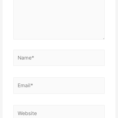
Name*
Email*
Website