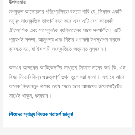
উপসংহার
উপযুক্ত আলোচনার পরিপ্রেক্ষিতে বলতে পারি যে, সিফাত একটি
সমৃদ্ধ সাংস্কৃতিক তাৎপর্য বহন করে এবং এটি বেশ কয়েকটি
ঐতিহাসিক এবং সাংস্কৃতিক ব্যক্তিত্বের সাথে সম্পর্কিত। এটি
প্রায়শই সততা, আনুগত্য এবং নিষ্ঠার গুণাবলী উপস্থাপন করতে
ব্যবহৃত হয়, যা ইসলামী সংস্কৃতিতে অত্যন্ত মূল্যবান।
অতএব আজকের আর্টিকেলটির মাধ্যমে সিফাত নামের অর্থ কি, এই
বিষয় নিয়ে বিভিন্ন গুরুত্বপূর্ণ তথ্য তুলে ধরা হলো। এভাবে আরো
অনেক নিত্যনতুন নামের তথ্য পেতে হলে আমাদের ওয়েবসাইটের
সাথেই থাকুন, ধন্যবাদ।
শিশুদের স্বাস্থ্য বিষয়ক পরামর্শ জানুন!