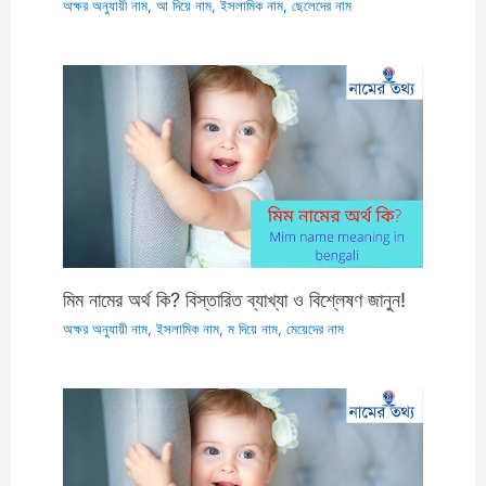
অক্ষর অনুযায়ী নাম
,
আ দিয়ে নাম
,
ইসলামিক নাম
,
ছেলেদের নাম
মিম নামের অর্থ কি? বিস্তারিত ব্যাখ্যা ও বিশ্লেষণ জানুন!
অক্ষর অনুযায়ী নাম
,
ইসলামিক নাম
,
ম দিয়ে নাম
,
মেয়েদের নাম