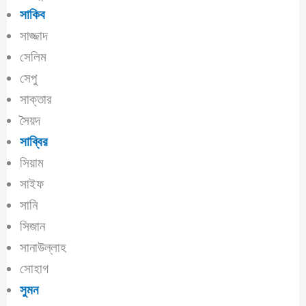
সাকিব
সাজ্জাদ
সেলিম
সেপু
সাক্তার
সৈয়দ
সাব্বির
সিয়াম
সাইফ
সানি
সিজান
সানাউল্লাহ
সোহাগ
সুমন