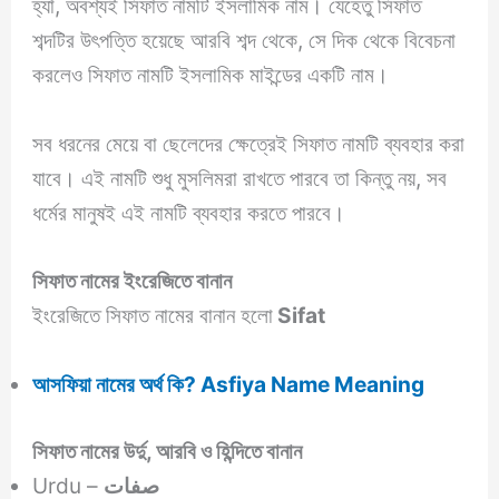
হ্যাঁ, অবশ্যই সিফাত নামটি ইসলামিক নাম। যেহেতু সিফাত
শব্দটির উৎপত্তি হয়েছে আরবি শব্দ থেকে, সে দিক থেকে বিবেচনা
করলেও সিফাত নামটি ইসলামিক মাইন্ডের একটি নাম।
সব ধরনের মেয়ে বা ছেলেদের ক্ষেত্রেই সিফাত নামটি ব্যবহার করা
যাবে। এই নামটি শুধু মুসলিমরা রাখতে পারবে তা কিন্তু নয়, সব
ধর্মের মানুষই এই নামটি ব্যবহার করতে পারবে।
সিফাত নামের ইংরেজিতে বানান
ইংরেজিতে সিফাত নামের বানান হলো
Sifat
আসফিয়া নামের অর্থ কি? Asfiya Name Meaning
সিফাত নামের উর্দু, আরবি ও হিন্দিতে বানান
Urdu –
صفات