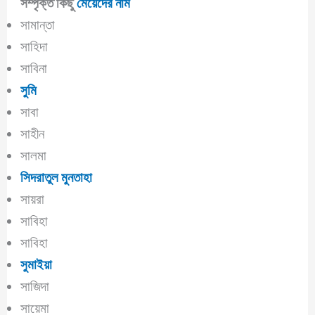
সম্পৃক্ত কিছু
মেয়েদের নাম
সামান্তা
সাহিদা
সাবিনা
সুমি
সাবা
সাহীন
সালমা
সিদরাতুল মুনতাহা
সায়রা
সাবিহা
সাবিহা
সুমাইয়া
সাজিদা
সায়েমা