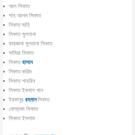
আল সিফাত
শাহ আলম সিফাত
সিফাত মাহি
সিফাত সুলতানা
ফারজানা সুলতানা সিফাত
সামিয়া সিফাত
সিফাত
হাসান
সিফাত করিম
সিফাত শাহরিন
সিফাত ইকবাল খান
ইরফানুর
রহমান
সিফাত
মোস্তফা সিফাত
সিফাত ইসলাম