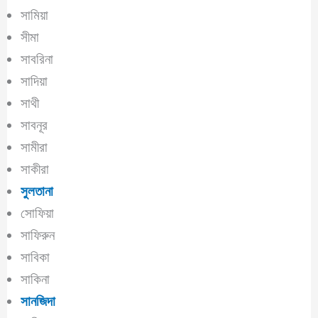
সামিয়া
সীমা
সাবরিনা
সাদিয়া
সাথী
সাবনূর
সামীরা
সাকীরা
সুলতানা
সোফিয়া
সাফিরুন
সাবিকা
সাকিনা
সানজিদা