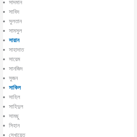
সাদমান
সাবিদ
সুলতান
সামসুল
সায়ান
সাহাদাত
সায়েম
সানজিদ
সুজন
সাকিল
সাহিল
সাহিদুল
সামছু
সিহান
সেখায়েত