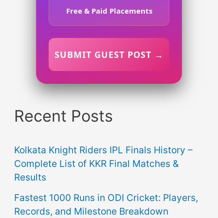
Free & Paid Placements
SUBMIT GUEST POST →
Recent Posts
Kolkata Knight Riders IPL Finals History –
Complete List of KKR Final Matches &
Results
Fastest 1000 Runs in ODI Cricket: Players,
Records, and Milestone Breakdown