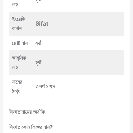
নাম
ইংরেজি
Sifat
বানান
ছোট নাম
হ্যাঁ
আধুনিক
হ্যাঁ
নাম
নামের
৩ বর্ণ ১ শব্দ
দৈর্ঘ্য
সিফাত নামের অর্থ কি
সিফাত কোন লিঙ্গের নাম?