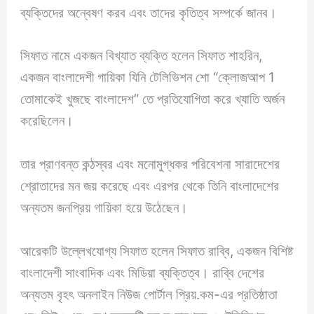
ব্যক্তিদের অন্বেষণ করব এবং তাদের কৃতিত্ব সম্পর্কে জানব।
সিফাত নামে একজন বিখ্যাত ব্যক্তি হলেন সিফাত শাহরিন,
একজন বাংলাদেশী গায়িকা যিনি টেলিভিশন শো “ক্লোজআপ 1
তোমাকেই খুজছে বাংলাদেশ” তে প্রতিযোগিতা করে খ্যাতি অর্জন
করেছিলেন।
তার প্রাণবন্ত কন্ঠস্বর এবং মনোমুগ্ধকর পরিবেশনা সারাদেশের
শ্রোতাদের মন জয় করেছে এবং এরপর থেকে তিনি বাংলাদেশের
অন্যতম জনপ্রিয় গায়িকা হয়ে উঠেছেন।
আরেকটি উল্লেখযোগ্য সিফাত হলেন সিফাত রাব্বি, একজন বিশিষ্ট
বাংলাদেশী সাংবাদিক এবং মিডিয়া ব্যক্তিত্ব। রাব্বি দেশের
অন্যতম বৃহৎ অনলাইন নিউজ পোর্টাল প্রিয়.কম-এর প্রতিষ্ঠাতা