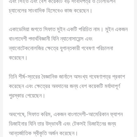
এবং সিইও এবং বেশ কয়েকটি বড় সংবাদপত্র ও টেলিভিশন
চ্যানেলের সাংবাদিক হিসেবেও কাজ করেছেন।
একাডেমিয়া জগতে সিফাত মুইন একটি পরিচিত নাম। মুইন একজন
বাংলাদেশী পদার্থবিজ্ঞানী যিনি ন্যানোসায়েন্স এবং
ন্যানোটেকনোলজির ক্ষেত্রে যুগান্তকারী গবেষণা পরিচালনা
করেছেন।
তিনি শীর্ষ-স্তরের বৈজ্ঞানিক জার্নালে অসংখ্য গবেষণাপত্র প্রকাশ
করেছেন এবং ক্ষেত্রের অবদানের জন্য বেশ কয়েকটি মর্যাদাপূর্ণ
পুরস্কার পেয়েছেন।
অবশেষে, সিফাত করিম, একজন বাংলাদেশী-আমেরিকান ফ্যাশন
ডিজাইনার যিনি তার উদ্ভাবনী এবং টেকসই ডিজাইনের জন্য
আন্তর্জাতিক স্বীকৃতি অর্জন করেছেন।