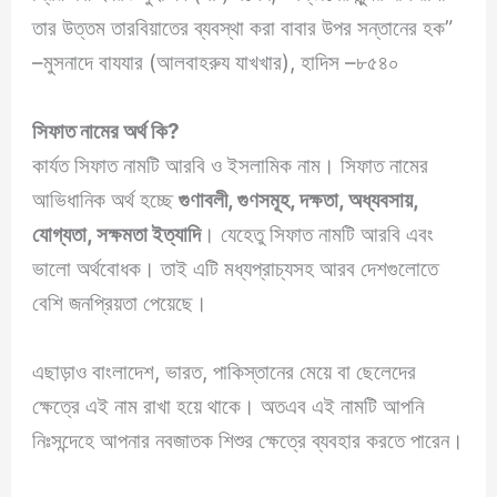
তার উত্তম তারবিয়াতের ব্যবস্থা করা বাবার উপর সন্তানের হক”
–মুসনাদে বাযযার (আলবাহরুয যাখখার), হাদিস –৮৫৪০
সিফাত নামের অর্থ কি
?
কার্যত সিফাত নামটি আরবি ও ইসলামিক নাম। সিফাত নামের
আভিধানিক অর্থ হচ্ছে
গুণাবলী, গুণসমূহ, দক্ষতা, অধ্যবসায়,
যোগ্যতা, সক্ষমতা ইত্যাদি
। যেহেতু সিফাত নামটি আরবি এবং
ভালো অর্থবোধক। তাই এটি মধ্যপ্রাচ্যসহ আরব দেশগুলোতে
বেশি জনপ্রিয়তা পেয়েছে।
এছাড়াও বাংলাদেশ, ভারত, পাকিস্তানের মেয়ে বা ছেলেদের
ক্ষেত্রে এই নাম রাখা হয়ে থাকে। অতএব এই নামটি আপনি
নিঃসন্দেহে আপনার নবজাতক শিশুর ক্ষেত্রে ব্যবহার করতে পারেন।