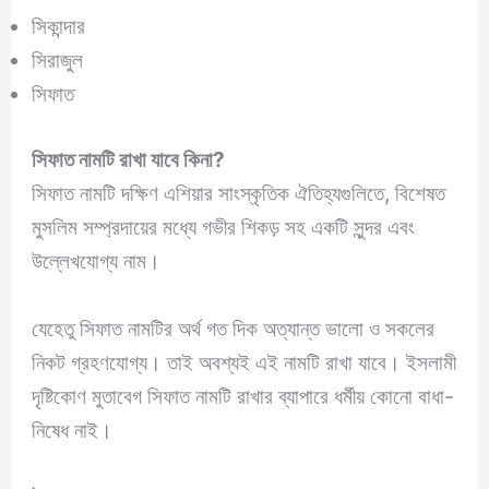
সিকান্দার
সিরাজুল
সিফাত
সিফাত নামটি রাখা যাবে কিনা?
সিফাত নামটি দক্ষিণ এশিয়ার সাংস্কৃতিক ঐতিহ্যগুলিতে, বিশেষত
মুসলিম সম্প্রদায়ের মধ্যে গভীর শিকড় সহ একটি সুন্দর এবং
উল্লেখযোগ্য নাম।
যেহেতু সিফাত নামটির অর্থ গত দিক অত্যান্ত ভালো ও সকলের
নিকট গ্রহণযোগ্য। তাই অবশ্যই এই নামটি রাখা যাবে। ইসলামী
দৃষ্টিকোণ মুতাবেগ সিফাত নামটি রাখার ব্যাপারে ধর্মীয় কোনো বাধা-
নিষেধ নাই।