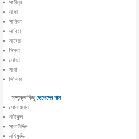
সাহীনূর
সাফা
সারিকা
সাবিহা
সাবেরা
সিমরা
সোভা
সাথী
সিদ্দিকা
সম্পৃক্ত কিছু
ছেলেদের নাম
সোলায়মান
সাইফুল
সালাউদ্দিন
সাইফুদ্দিন