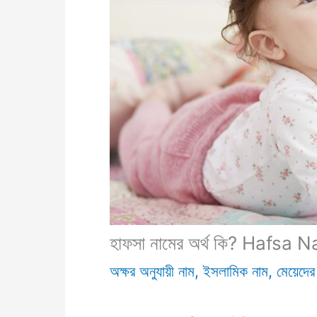
হাফসা নামের অর্থ কি? Hafs
অক্ষর অনুযায়ী নাম
,
ইসলামিক নাম
,
মেয়েদের