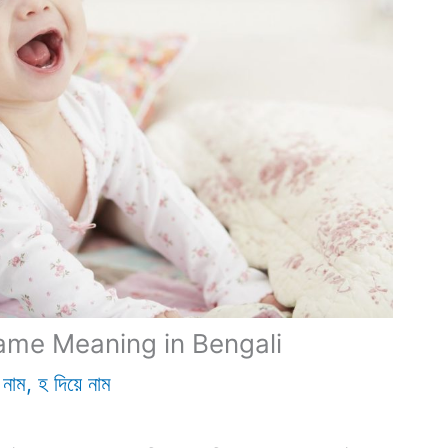
a Name Meaning in Bengali
 নাম
,
হ দিয়ে নাম