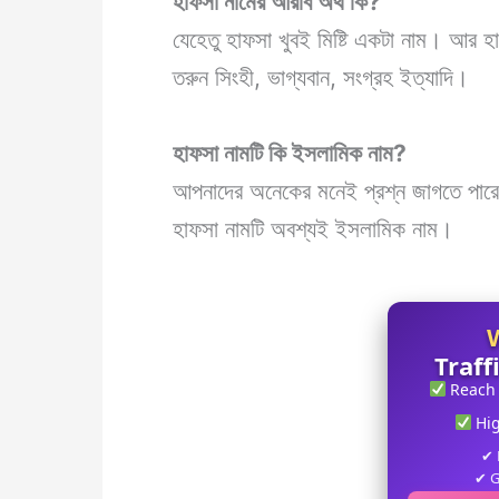
হাফসা
নামের আরবি অর্থ কি?
যেহেতু হাফসা খুবই মিষ্টি একটা নাম। আর হা
তরুন সিংহী, ভাগ্যবান, সংগ্রহ ইত্যাদি।
হাফসা
নামটি কি ইসলামিক নাম?
আপনাদের অনেকের মনেই প্রশ্ন জাগতে পারে 
হাফসা নামটি অবশ্যই ইসলামিক নাম।
Traff
Reach
Hi
✔ 
✔ G