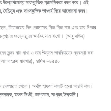
ং উল্লেখযোগ্য সাংস্কৃতিক প্রাসঙ্গিকতা বহন করে। এই
, বৈচিত্র্য এবং সাংস্কৃতিক তাৎপর্য নিয়ে আলোচনা করব।
েছেন, কিয়ামতের দিন তোমাদের নিজ নিজ নাম এবং তার পিতার
তান্দের জন্যে সুন্দর অর্থবহ নাম রাখো। (আবু দাউদ)
নের সুন্দর নাম রাখা ও তার উত্তম তারবিয়াতের ব্যবস্থা করা
র (আলবাহরুয যাখখার), হাদিস –৮৫৪০
িম দেশগুলো থেকে। অর্থাৎ হাফসা নামটি হলো আরবি নাম।
্দদায়ক, তরুন সিংহী, ভাগ্যবান,
সংগ্রহ
ইত্যাদি।