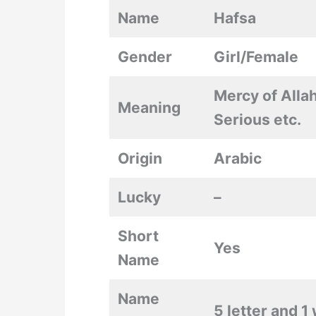
Name
Hafsa
Gender
Girl/Female
Mercy of Allah
Meaning
Serious etc.
Origin
Arabic
Lucky
–
Short
Yes
Name
Name
5 letter and 1