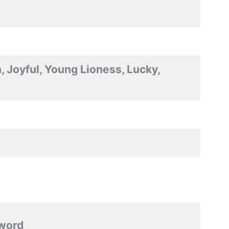
, Joyful, Young Lioness, Lucky,
 word