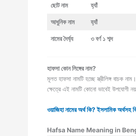
ছোট নাম
হ্যাঁ
আধুনিক নাম
হ্যাঁ
নামের দৈর্ঘ্য
৩ বর্ণ ১ শব্দ
হাফসা কোন লিঙ্গের নাম?
মূলত হাফসা নামটি হচ্ছে স্ত্রীলিঙ্গ বাচক ন
ক্ষেত্রে এই নামটি কোনো ভাবেই উপযোগী ন
ওয়াজিহা নামের অর্থ কি? ইসলামিক অর্থসহ বিস
Hafsa Name Meaning in Beng