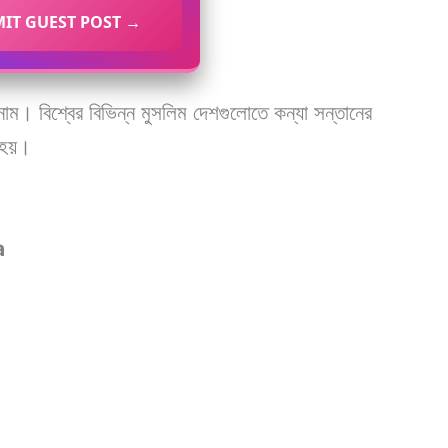
IT GUEST POST →
াম। বিশ্বের বিভিন্ন মুসলিম দেশগুলোতে কন্যা সন্তানের
 হয়।
a