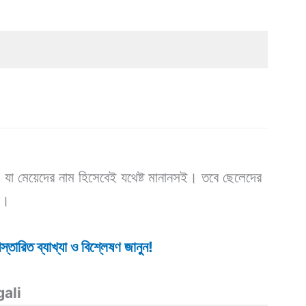
াম। যা মেয়েদের নাম হিসেবেই যথেষ্ট মানানসই। তবে ছেলেদের
য়।
্তারিত ব্যাখ্যা ও বিশ্লেষণ জানুন!
ali