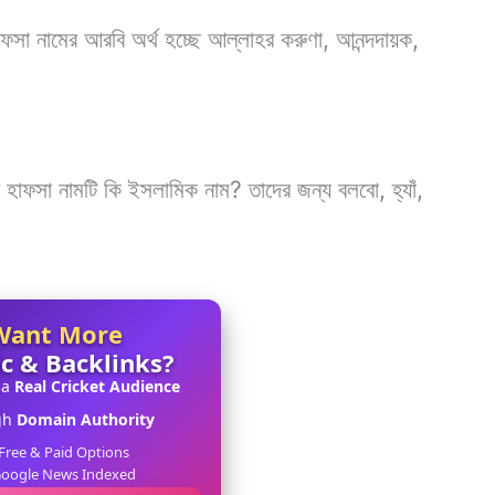
ফসা নামের আরবি অর্থ হচ্ছে আল্লাহর করুণা, আনন্দদায়ক,
হাফসা নামটি কি ইসলামিক নাম? তাদের জন্য বলবো, হ্যাঁ,
Want More
ic & Backlinks?
 a
Real Cricket Audience
gh
Domain Authority
Free & Paid Options
oogle News Indexed