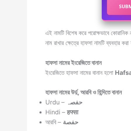
SUBM
এই নামটি বিশেষ করে পরোক্ষভাবে কোরানিক ন
নাম রাখার ক্ষেত্রে হাফসা নামটি ব্যবহার করা
হাফসা নামের ইংরেজিতে বানান
ইংরেজিতে হাফসা নামের বানান হলো
Hafs
হাফসা নামের উর্দু, আরবি ও হিন্দিতে বানান
Urdu –
حفصہ
Hindi –
हफ्सा
আরবি –
حفصة