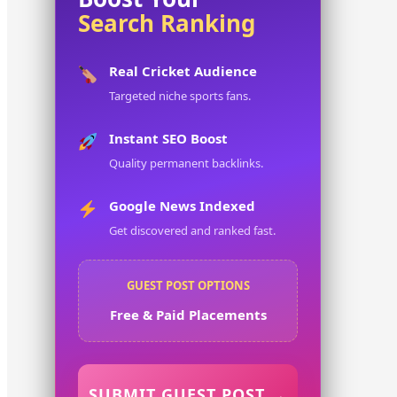
Search Ranking
Real Cricket Audience
Targeted niche sports fans.
Instant SEO Boost
Quality permanent backlinks.
Google News Indexed
Get discovered and ranked fast.
GUEST POST OPTIONS
Free & Paid Placements
SUBMIT GUEST POST →