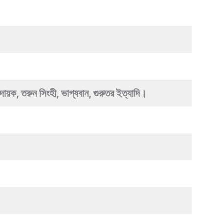
ায়ক, তরুন সিংহী, ভাগ্যবান, গুরুতর ইত্যাদি।