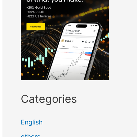
Categories
English
others