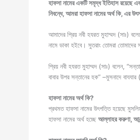
হাফসা নামের একটি সমৃদ্ধ ইতিহাস রয়েছে এব
নিবন্ধে, আমরা হাফসা
নামের অর্থ কি
, এর উৎস
আমাদের প্রিয় নবী হযরত মুহাম্মদ (সাঃ) বল
নামে ডাকা হইবে। সুতরাং তোমরা তোমাদের সন্
প্রিয় নবী হযরত মুহাম্মদ (সাঃ) বলেন, “সন্তা
বাবার উপর সন্তানের হক” –মুসনাদে বাযযা
হাফসা
নামের অর্থ কি
?
প্রথমত হাফসা নামের উৎপত্তি হয়েছে মুসল
হাফসা নামের অর্থ হচ্ছে
আল্লাহর করুণা, আনন