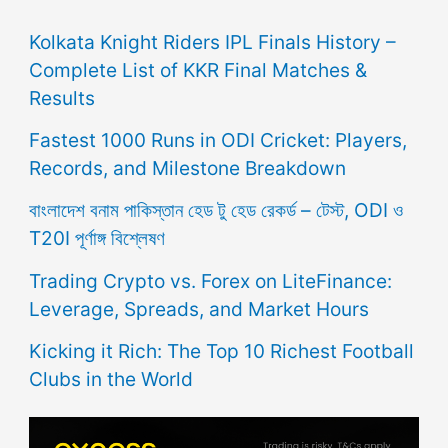
Kolkata Knight Riders IPL Finals History –
Complete List of KKR Final Matches &
Results
Fastest 1000 Runs in ODI Cricket: Players,
Records, and Milestone Breakdown
বাংলাদেশ বনাম পাকিস্তান হেড টু হেড রেকর্ড – টেস্ট, ODI ও
T20I পূর্ণাঙ্গ বিশ্লেষণ
Trading Crypto vs. Forex on LiteFinance:
Leverage, Spreads, and Market Hours
Kicking it Rich: The Top 10 Richest Football
Clubs in the World