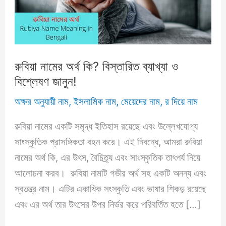
রুবিয়া নামের অর্থ কি? বিস্তারিত ব্যাখ্যা ও
বিশ্লেষণ জানুন!
অক্ষর অনুযায়ী নাম
,
ইসলামিক নাম
,
মেয়েদের নাম
,
র দিয়ে নাম
রুবিয়া নামের একটি সমৃদ্ধ ইতিহাস রয়েছে এবং উল্লেখযোগ্য
সাংস্কৃতিক প্রাসঙ্গিকতা বহন করে। এই নিবন্ধে, আমরা রুবিয়া
নামের অর্থ কি, এর উৎস, বৈচিত্র্য এবং সাংস্কৃতিক তাৎপর্য নিয়ে
আলোচনা করব। রুবিয়া নামটি গভীর অর্থ সহ একটি অনন্য এবং
স্বতন্ত্র নাম। এটির একাধিক সংস্কৃতি এবং ভাষার শিকড় রয়েছে
এবং এর অর্থ তার উৎসের উপর নির্ভর করে পরিবর্তিত হতে […]