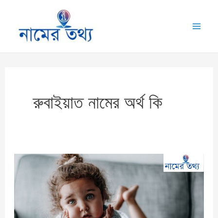
Skip
to
Mai
content
Me
রুবাইয়াত নামের অর্থ কি