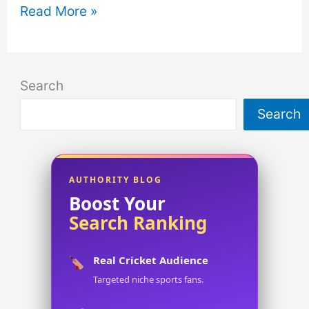
রুবিয়া
Read More »
নামের
অর্থ
কি?
Search
বিস্তারিত
Search
ব্যাখ্যা
ও
বিশ্লেষণ
জানুন!
AUTHORITY BLOG
Boost Your
Search Ranking
Real Cricket Audience
Targeted niche sports fans.