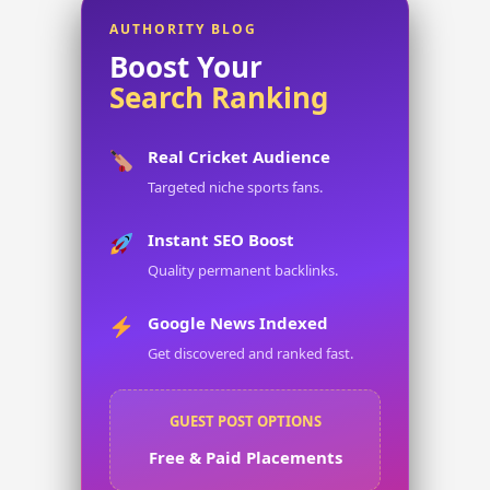
Money
AUTHORITY BLOG
Boost Your
Growth.
Search Ranking
Real Cricket Audience
Targeted niche sports fans.
Instant SEO Boost
Quality permanent backlinks.
Google News Indexed
Get discovered and ranked fast.
GUEST POST OPTIONS
Free & Paid Placements