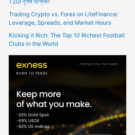
T20I পূর্ণাঙ্গ বিশ্লেষণ
Trading Crypto vs. Forex on LiteFinance:
Leverage, Spreads, and Market Hours
Kicking it Rich: The Top 10 Richest Football
Clubs in the World